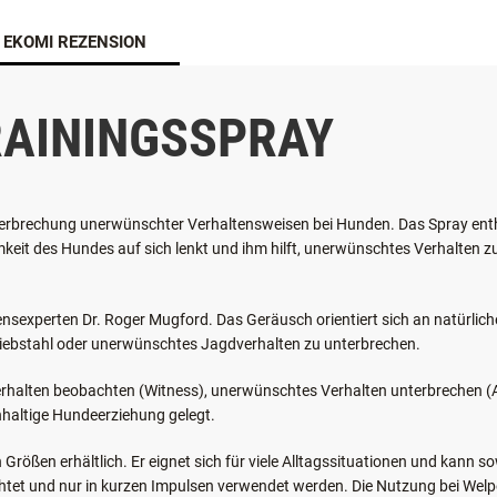
EKOMI REZENSION
RAININGSSPRAY
Unterbrechung unerwünschter Verhaltensweisen bei Hunden. Das Spray enth
keit des Hundes auf sich lenkt und ihm hilft, unerwünschtes Verhalten
tensexperten
Dr. Roger Mugford
. Das Geräusch orientiert sich an natürli
diebstahl oder unerwünschtes Jagdverhalten zu unterbrechen.
erhalten beobachten (Witness), unerwünschtes Verhalten unterbrechen (
hhaltige Hundeerziehung gelegt.
Größen erhältlich. Er eignet sich für viele Alltagssituationen und kann 
tet und nur in kurzen Impulsen verwendet werden. Die Nutzung bei Welpe