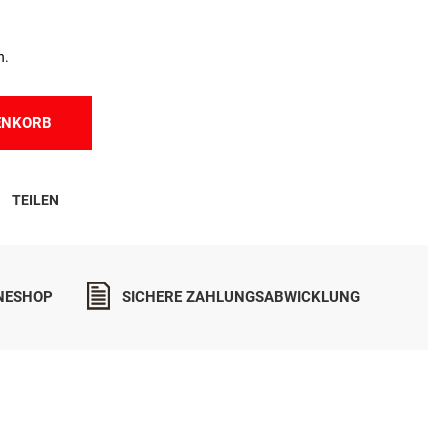
n.
ENKORB
TEILEN
INESHOP
SICHERE ZAHLUNGSABWICKLUNG