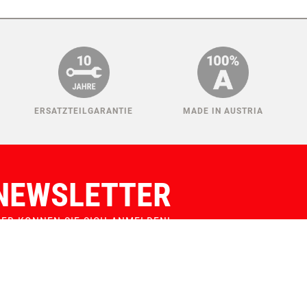
ERSATZTEILGARANTIE
MADE IN AUSTRIA
NEWSLETTER
IER KONNEN SIE SICH ANMELDEN!
Auswählen:
Verein
Züchter