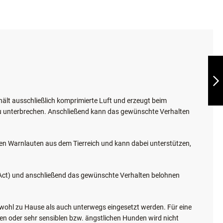
WHIZZCLICK
CLICKER &
HUNDEPFEIFE
ält ausschließlich komprimierte Luft und erzeugt beim
WEITER
 zu unterbrechen. Anschließend kann das gewünschte Verhalten
chen Warnlauten aus dem Tierreich und kann dabei unterstützen,
Act) und anschließend das gewünschte Verhalten belohnen
sowohl zu Hause als auch unterwegs eingesetzt werden. Für eine
n oder sehr sensiblen bzw. ängstlichen Hunden wird nicht