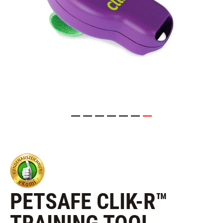
PETSAFE CLIK-R™