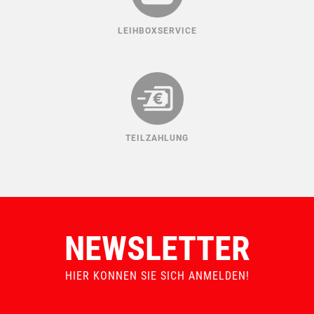
LEIHBOXSERVICE
TEILZAHLUNG
NEWSLETTER
HIER KONNEN SIE SICH ANMELDEN!