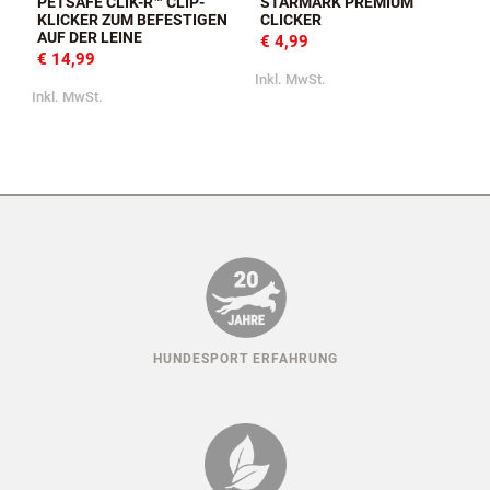
PETSAFE CLIK-R™ CLIP-
STARMARK PREMIUM
KLICKER ZUM BEFESTIGEN
CLICKER
AUF DER LEINE
€ 4,99
€ 14,99
Inkl. MwSt.
Inkl. MwSt.
HUNDESPORT ERFAHRUNG