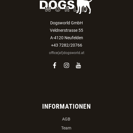
Dogsworld GmbH
Veldnerstrasse 55
A-4120 Neufelden
+43 7282/20766
office(at)dogsworld.at
facebook
instagram
youtube
INFORMATIONEN
AGB
Team