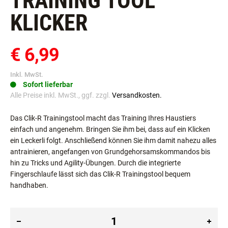
TRAINING TOOL
KLICKER
€ 6,99
Inkl. MwSt.
Sofort lieferbar
Alle Preise inkl. MwSt., ggf. zzgl.
Versandkosten.
Das Clik-R Trainingstool macht das Training Ihres Haustiers
einfach und angenehm. Bringen Sie ihm bei, dass auf ein Klicken
ein Leckerli folgt. Anschließend können Sie ihm damit nahezu alles
antrainieren, angefangen von Grundgehorsamskommandos bis
hin zu Tricks und Agility-Übungen. Durch die integrierte
Fingerschlaufe lässt sich das Clik-R Trainingstool bequem
handhaben.