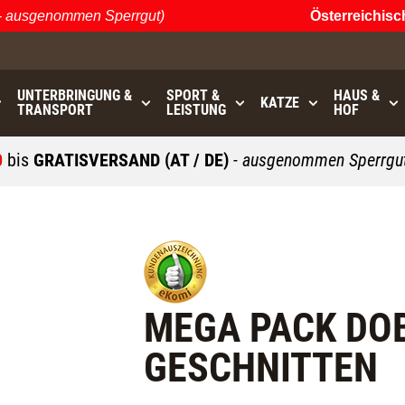
ausgenommen Sperrgut)
Österreichische
UNTERBRINGUNG &
SPORT &
HAUS &
KATZE
TRANSPORT
LEISTUNG
HOF
0
bis
GRATISVERSAND (AT / DE)
- ausgenommen Sperrgut
MEGA PACK DOB
GESCHNITTEN