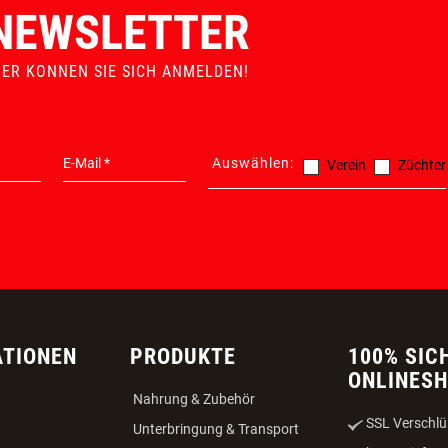
NEWSLETTER
IER KONNEN SIE SICH ANMELDEN!
Auswählen:
Verein
Züchter
ATIONEN
PRODUKTE
100% SIC
ONLINES
Nahrung & Zubehör
SSL Verschlü
Unterbringung & Transport