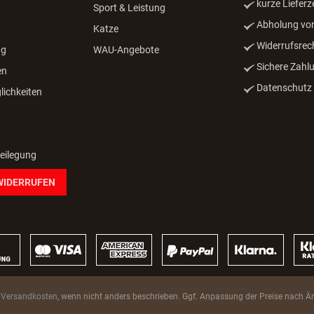
kurze Lieferz
Sport & Leistung
Abholung vor
Katze
Widerrufsrec
ng
WAU-Angebote
Sichere Zahl
en
Datenschutz -
ichkeiten
beilegung
WIDERRUFEN
.
Versandkosten
, wenn nicht anders beschrieben. Ggf. Anpassung der Preise nach Än