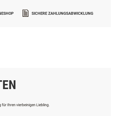
INESHOP
SICHERE ZAHLUNGSABWICKLUNG
TEN
ür Ihren vierbeinigen Liebling.