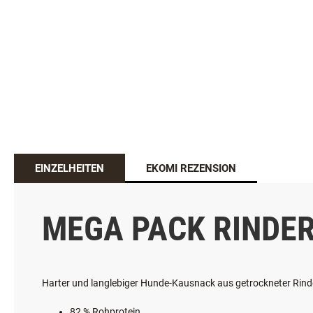
EINZELHEITEN
EKOMI REZENSION
MEGA PACK RINDE
Harter und langlebiger Hunde-Kausnack aus getrockneter Rinde
82 % Rohprotein