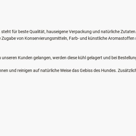
steht für beste Qualität, hauseigene Verpackung und natürliche Zutaten
e Zugabe von Konservierungsmitteln, Farb- und künstliche Aromastoffe
u unseren Kunden gelangen, werden diese kühl gelagert und bei Bestellun
n und reinigen auf natürliche Weise das Gebiss des Hundes. Zusätzliche