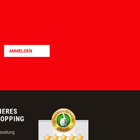
ANMELDEN
HERES
HOPPING
sselung