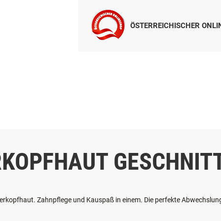
ÖSTERREICHISCHER ONL
RKOPFHAUT GESCHNIT
rkopfhaut. Zahnpflege und Kauspaß in einem. Die perfekte Abwechslung f