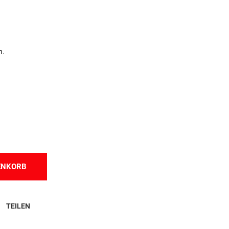
n.
ENKORB
TEILEN