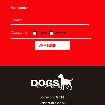
Auswählen:
Verein
Züchter
ANMELDEN
Dogsworld GmbH
Veldnerstrasse 55