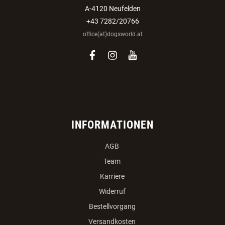
A-4120 Neufelden
+43 7282/20766
office(at)dogsworld.at
facebook
instagram
youtube
INFORMATIONEN
AGB
Team
Karriere
Widerruf
Bestellvorgang
Versandkosten