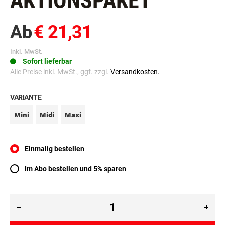
AKTIONSPAKET
Ab
€ 21,31
Inkl. MwSt.
Sofort lieferbar
Alle Preise inkl. MwSt., ggf. zzgl.
Versandkosten.
VARIANTE
Mini
Midi
Maxi
Einmalig bestellen
Im Abo bestellen und 5% sparen