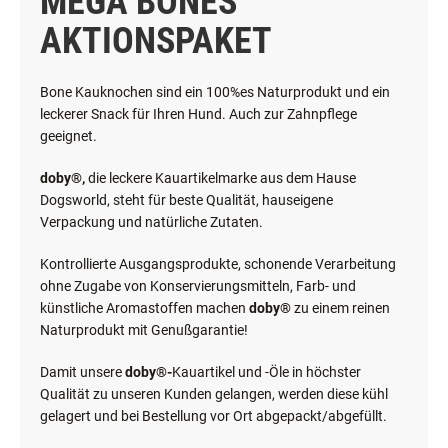
MEGA BONES
AKTIONSPAKET
Bone Kauknochen sind ein 100%es Naturprodukt und ein
leckerer Snack für Ihren Hund. Auch zur Zahnpflege
geeignet.
doby®,
die leckere Kauartikelmarke aus dem Hause
Dogsworld, steht für beste Qualität, hauseigene
Verpackung und natürliche Zutaten.
Kontrollierte Ausgangsprodukte, schonende Verarbeitung
ohne Zugabe von Konservierungsmitteln, Farb- und
künstliche Aromastoffen machen
doby®
zu einem reinen
Naturprodukt mit Genußgarantie!
Damit unsere
doby®-
Kauartikel und -Öle in höchster
Qualität zu unseren Kunden gelangen, werden diese kühl
gelagert und bei Bestellung vor Ort abgepackt/abgefüllt.