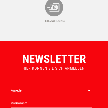
TEILZAHLUNG
NEWSLETTER
HIER KONNEN SIE SICH ANMELDEN!