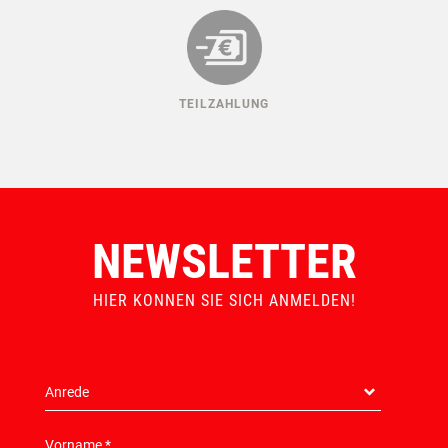
TEILZAHLUNG
NEWSLETTER
HIER KONNEN SIE SICH ANMELDEN!