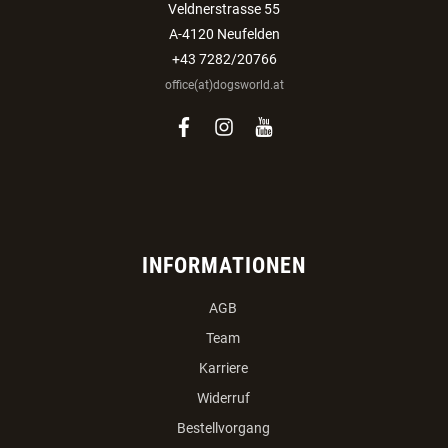
Veldnerstrasse 55
A-4120 Neufelden
+43 7282/20766
office(at)dogsworld.at
facebook
instagram
youtube
INFORMATIONEN
AGB
Team
Karriere
Widerruf
Bestellvorgang