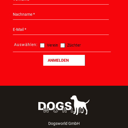
Auswählen:
Verein
Züchter
ANMELDEN
Dogsworld GmbH