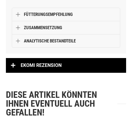
Rezeptur ohne Getreide
5 Geschmacksrichtungen für beliebig viele
Variationen
FÜTTERUNGSEMPFEHLUNG
ZUSAMMENSETZUNG
ANALYTISCHE BESTANDTEILE
EKOMI REZENSION
DIESE ARTIKEL KÖNNTEN
IHNEN EVENTUELL AUCH
GEFALLEN!