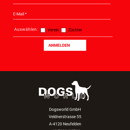
Auswählen:
Verein
Züchter
ANMELDEN
Dogsworld GmbH