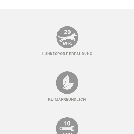
HUNDESPORT ERFAHRUNG
KLIMAFREUNDLICH