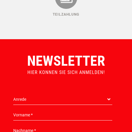
TEILZAHLUNG
NEWSLETTER
HIER KONNEN SIE SICH ANMELDEN!