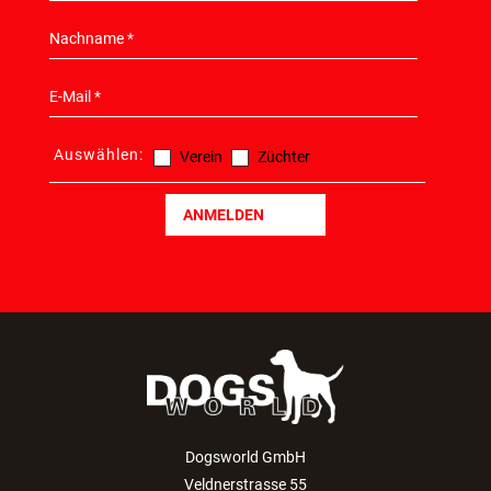
TEILZAHLUNG
NEWSLETTER
HIER KONNEN SIE SICH ANMELDEN!