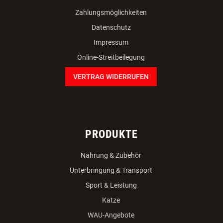
facebook
instagram
youtube
INFORMATIONEN
AGB
Team
Karriere
Widerruf
Bestellvorgang
Versandkosten
Zahlungsmöglichkeiten
Datenschutz