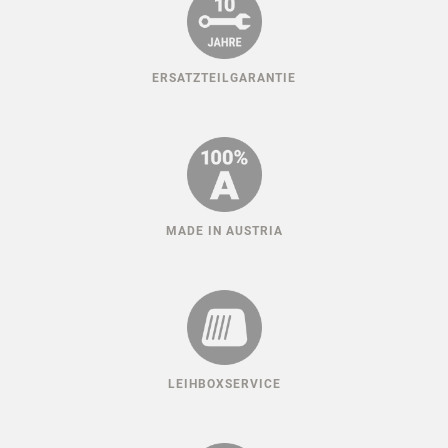
HUNDESPORT ERFAHRUNG
KLIMAFREUNDLICH