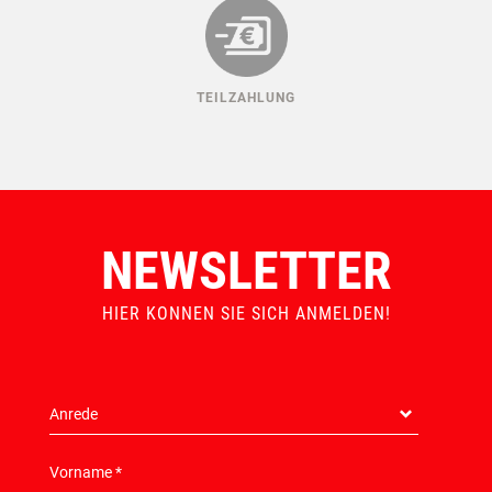
ERSATZTEILGARANTIE
MADE IN AUSTRIA
LEIHBOXSERVICE