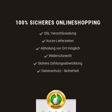
Impressum
Online-Streitbeilegung
VERTRAG WIDERRUFEN
PRODUKTE
Nahrung & Zubehör
Unterbringung & Transport
Sport & Leistung
Katze
WAU-Angebote