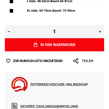
L Hals: 48-62cm Bauch 64-81cm
XL Hals: 50-73cm Bauch: 72-95cm
IN DEN WARENKORB
ZUR WUNSCHLISTE HINZUFÜGEN
TEILEN
ÖSTERREICHISCHER ONLINESHOP
SICHERE ZAHLUNGSABWICKLUNG