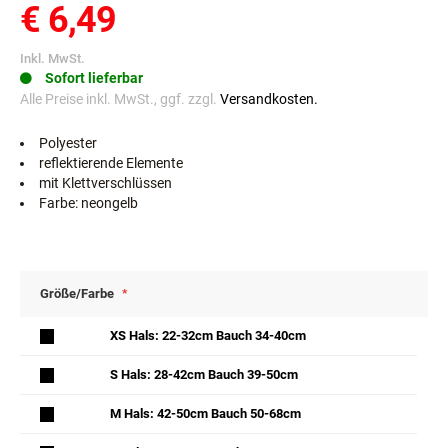
€ 6,49
Inkl. MwSt.
Sofort lieferbar
Alle Preise inkl. MwSt., ggf. zzgl.
Versandkosten.
Polyester
reflektierende Elemente
mit Klettverschlüssen
Farbe: neongelb
Größe/Farbe
XS Hals: 22-32cm Bauch 34-40cm
S Hals: 28-42cm Bauch 39-50cm
M Hals: 42-50cm Bauch 50-68cm