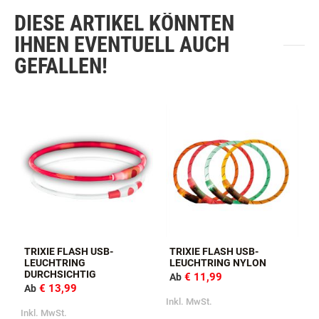
DIESE ARTIKEL KÖNNTEN
IHNEN EVENTUELL AUCH
GEFALLEN!
TRIXIE FLASH USB-
TRIXIE FLASH USB-
LEUCHTRING
LEUCHTRING NYLON
DURCHSICHTIG
€ 11,99
Ab
€ 13,99
Ab
Inkl. MwSt.
Inkl. MwSt.
I