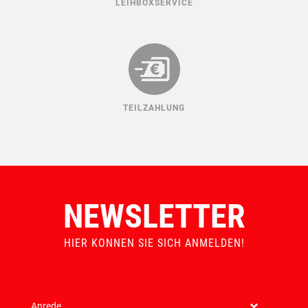
LEIHBOXSERVICE
TEILZAHLUNG
NEWSLETTER
HIER KONNEN SIE SICH ANMELDEN!