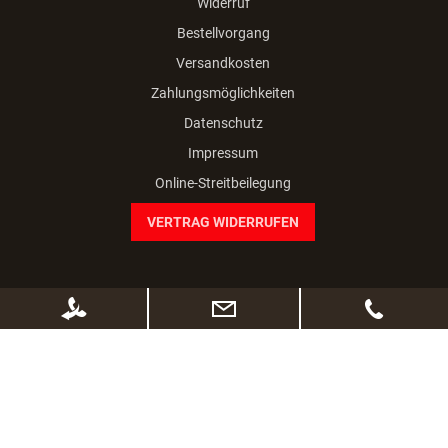
Widerruf
Bestellvorgang
Versandkosten
Zahlungsmöglichkeiten
Datenschutz
Impressum
Online-Streitbeilegung
VERTRAG WIDERRUFEN
PRODUKTE
Nahrung & Zubehör
Unterbringung & Transport
Sport & Leistung