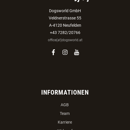
Dogsworld GmbH
Veldnerstrasse 55
A-4120 Neufelden
+43 7282/20766
office(at)dogsworld.at
facebook
instagram
youtube
INFORMATIONEN
AGB
Team
Karriere