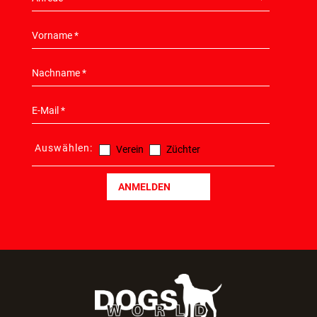
Auswählen:
Verein
Züchter
ANMELDEN