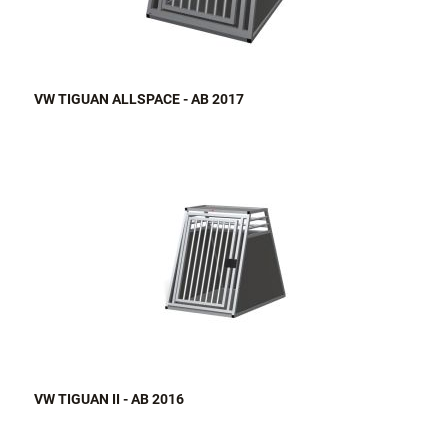
VW TIGUAN ALLSPACE - AB 2017
VW TIGUAN II - AB 2016