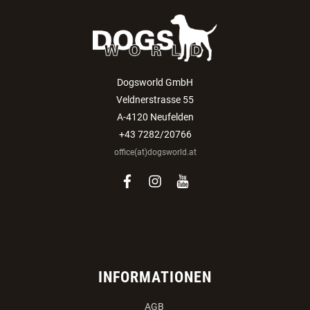
Dogsworld GmbH
Veldnerstrasse 55
A-4120 Neufelden
+43 7282/20766
office(at)dogsworld.at
facebook
instagram
youtube
INFORMATIONEN
AGB