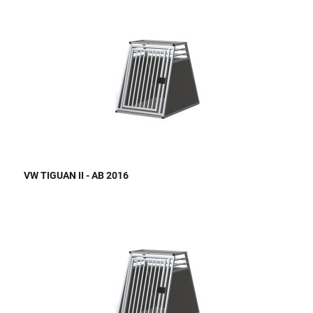
VW TIGUAN II - AB 2016