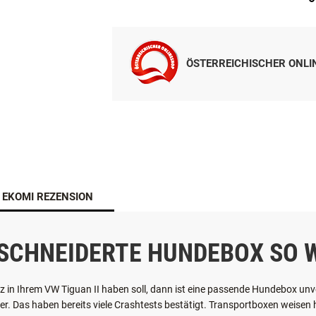
ZUR WUNSCHLISTE HINZUFÜGEN
ÖSTERREICHISCHER ONL
EKOMI REZENSION
SCHNEIDERTE HUNDEBOX SO W