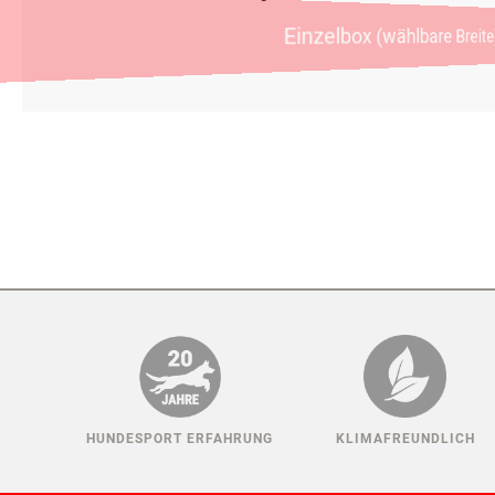
Ganz egal, wie groß Ihr Hund ist oder welches Auto Sie fahren
Mithilfe unseres neuen Konfigurators können Sie Ihre individu
Einzelbox (wählbare Bre