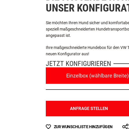
DIE PASSENDE HUN
UNSER KONFIGURA
Sie möchten Ihren Hund sicher und komfortabel
speziell maßgeschneiderten Hundetransportbox, 
angepasst ist.
Ihre maßgeschneiderte Hundebox für den VW Tigu
neuen Konfigurator aus!
JETZT KONFIGURIEREN
Einzelbox (wählbare Breite)
ANFRAGE STELLEN