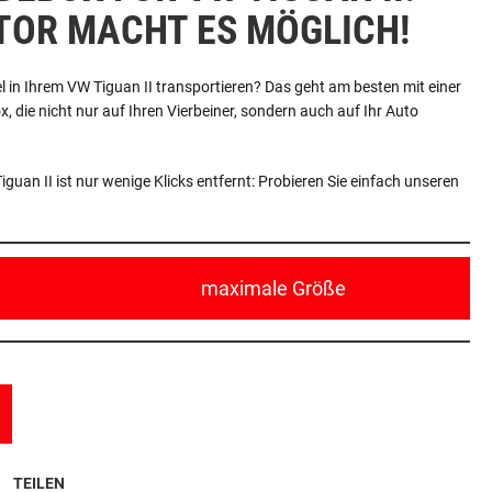
DEBOX FÜR VW TIGUAN II:
TOR MACHT ES MÖGLICH!
 in Ihrem VW Tiguan II transportieren? Das geht am besten mit einer
die nicht nur auf Ihren Vierbeiner, sondern auch auf Ihr Auto
an II ist nur wenige Klicks entfernt: Probieren Sie einfach unseren
maximale Größe