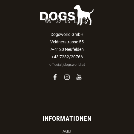
Dogsworld GmbH
Veldnerstrasse 55
A-4120 Neufelden
+43 7282/20766
office(at)dogsworld.at
facebook
instagram
youtube
INFORMATIONEN
AGB