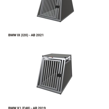
BMW IX (I20) - AB 2021
BMW X1 (F48) - AB 2019