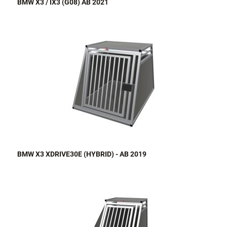
BMW X3 / IX3 (G08) AB 2021
BMW X3 XDRIVE30E (HYBRID) - AB 2019