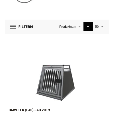
FILTERN
Produktname
50
BMW 1ER (F40) - AB 2019