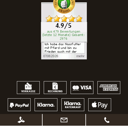
* Alle Preise inkl. gesetzl. Mehrwertsteuer zzgl.
Versandkosten
, wenn nicht