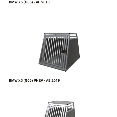
BMW X5 (G05) - AB 2018
BMW X5 (G05) PHEV - AB 2019