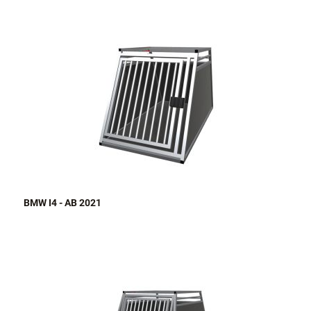
BMW I4 - AB 2021