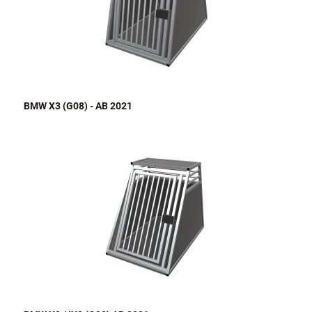
BMW X3 (G08) - AB 2021