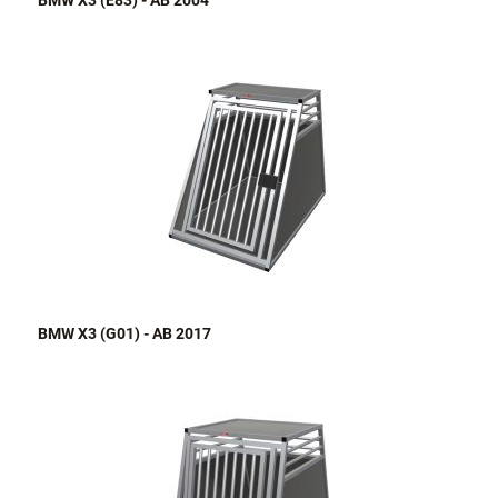
BMW X3 (E83) - AB 2004
BMW X3 (G01) - AB 2017