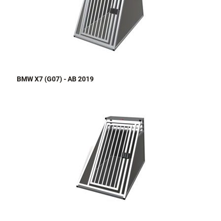
BMW X7 (G07) - AB 2019