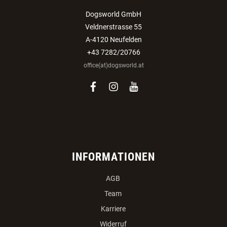
Dogsworld GmbH
Veldnerstrasse 55
A-4120 Neufelden
+43 7282/20766
office(at)dogsworld.at
facebook
instagram
youtube
INFORMATIONEN
AGB
Team
Karriere
Widerruf