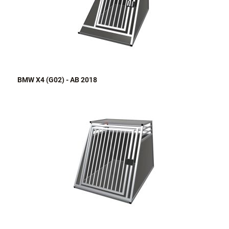
BMW X4 (G02) - AB 2018