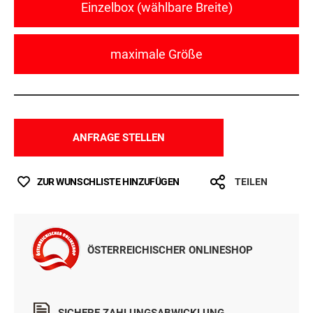
Einzelbox (wählbare Breite)
maximale Größe
ANFRAGE STELLEN
ZUR WUNSCHLISTE HINZUFÜGEN
TEILEN
ÖSTERREICHISCHER ONLINESHOP