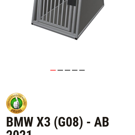
BMW X3 (G08) - AB