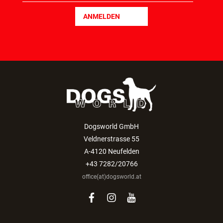
ANMELDEN
Dogsworld GmbH
Veldnerstrasse 55
A-4120 Neufelden
+43 7282/20766
office(at)dogsworld.at
facebook
instagram
youtube