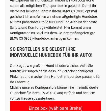
Als Experten für Hundeboxen haben wir von Dogsworld
schon alle möglichen Transportboxen getestet. Damit Ihr
Vierbeiner bei einer Fahrt in Ihrem BMW X3 (G08) optimal
gesichert ist, empfehlen wir eine maßgefertigte Hundebox.
Nur mit passender Größe für Hund und Auto ist der beste
Schutz und Komfort gewährleistet. Hier kommt unser
Konfigurator ins Spiel, mit dem Sie Ihre maßangefertigte
BMW X3 (G08)-Hundebox anfertigen können.
SO ERSTELLEN SIE SELBST IHRE
INDIVIDUELLE HUNDEBOX FÜR IHR AUTO!
Ganz egal, wie groß Ihr Hund ist oder welches Auto Sie
fahren: Wir sorgen dafür, dass Ihr Vierbeiner genügend
Platz hat und machen Ihre Hundetransportbox passend für
Ihr Fahrzeug.
Mithilfe unseres Konfigurators können Sie Ihre individuelle
Hundebox für Ihren BMW X3 (G08) einfach und bequem
von zu Hause aus anfertigen.
Einzelbox (wählbare Breite)