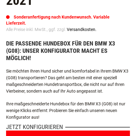
2021
Sonderanfertigung nach Kundenwunsch. Variable
Lieferzeit.
Alle Preise inkl. MwSt., ggf. zzgl.
Versandkosten.
DIE PASSENDE HUNDEBOX FÜR DEN BMW X3
(G08): UNSER KONFIGURATOR MACHT ES
MÖGLICH!
Sie möchten Ihren Hund sicher und komfortabel in Ihrem BMW X3
(G08) transportieren? Das geht am besten mit einer speziell
maßgeschneiderten Hundetransportbox, die nicht nur auf Ihren
Vierbeiner, sondern auch auf Ihr Auto angepasst ist.
Ihre maßgeschneiderte Hundebox für den BMW X3 (G08) ist nur
wenige Klicks entfernt: Probieren Sie einfach unseren neuen
Konfigurator aus!
JETZT KONFIGURIEREN