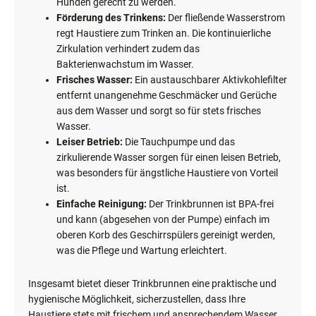
Hunden gerecht zu werden.
Förderung des Trinkens:
Der fließende Wasserstrom
regt Haustiere zum Trinken an. Die kontinuierliche
Zirkulation verhindert zudem das
Bakterienwachstum im Wasser.
Frisches Wasser:
Ein austauschbarer Aktivkohlefilter
entfernt unangenehme Geschmäcker und Gerüche
aus dem Wasser und sorgt so für stets frisches
Wasser.
Leiser Betrieb:
Die Tauchpumpe und das
zirkulierende Wasser sorgen für einen leisen Betrieb,
was besonders für ängstliche Haustiere von Vorteil
ist.
Einfache Reinigung:
Der Trinkbrunnen ist BPA-frei
und kann (abgesehen von der Pumpe) einfach im
oberen Korb des Geschirrspülers gereinigt werden,
was die Pflege und Wartung erleichtert.
Insgesamt bietet dieser Trinkbrunnen eine praktische und
hygienische Möglichkeit, sicherzustellen, dass Ihre
Haustiere stets mit frischem und ansprechendem Wasser