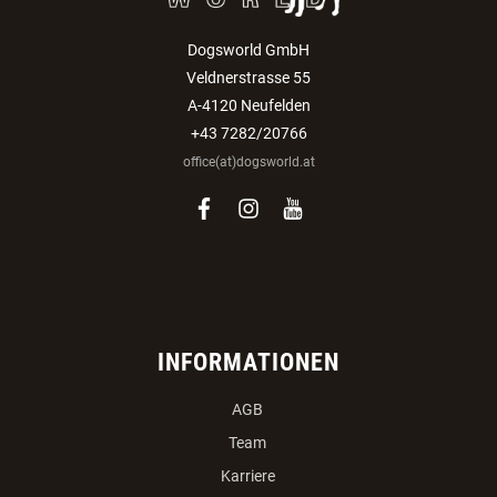
Dogsworld GmbH
Veldnerstrasse 55
A-4120 Neufelden
+43 7282/20766
office(at)dogsworld.at
facebook
instagram
youtube
INFORMATIONEN
AGB
Team
Karriere