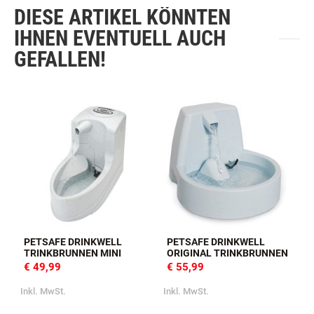
DIESE ARTIKEL KÖNNTEN
IHNEN EVENTUELL AUCH
GEFALLEN!
PETSAFE DRINKWELL
PETSAFE DRINKWELL
TRINKBRUNNEN MINI
ORIGINAL TRINKBRUNNEN
€ 49,99
€ 55,99
Inkl. MwSt.
Inkl. MwSt.
I