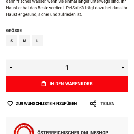
dann frisches Wasser, wenn Sie einmal länger unterwegs sind. Ihr
Haustier hat das Beste verdient. PetSafe® trägt dazu bei, dass Ihr
Haustier gesund, sicher und zufrieden ist.
GRÖSSE
S
M
L
IN DEN WARENKORB
ZUR WUNSCHLISTE HINZUFÜGEN
TEILEN
ÖSTERREICHISCHER ONLINESHOP