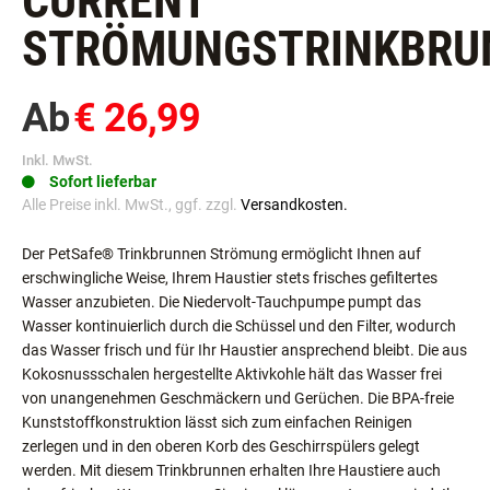
CURRENT
STRÖMUNGSTRINKBRU
Ab
€ 26,99
Inkl. MwSt.
Sofort lieferbar
Alle Preise inkl. MwSt., ggf. zzgl.
Versandkosten.
Der PetSafe® Trinkbrunnen Strömung ermöglicht Ihnen auf
erschwingliche Weise, Ihrem Haustier stets frisches gefiltertes
Wasser anzubieten. Die Niedervolt-Tauchpumpe pumpt das
Wasser kontinuierlich durch die Schüssel und den Filter, wodurch
das Wasser frisch und für Ihr Haustier ansprechend bleibt. Die aus
Kokosnussschalen hergestellte Aktivkohle hält das Wasser frei
von unangenehmen Geschmäckern und Gerüchen. Die BPA-freie
Kunststoffkonstruktion lässt sich zum einfachen Reinigen
zerlegen und in den oberen Korb des Geschirrspülers gelegt
werden. Mit diesem Trinkbrunnen erhalten Ihre Haustiere auch