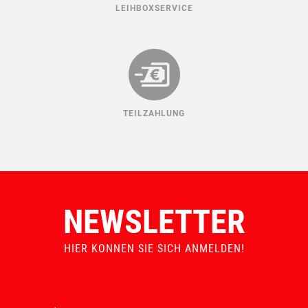
LEIHBOXSERVICE
TEILZAHLUNG
NEWSLETTER
HIER KONNEN SIE SICH ANMELDEN!