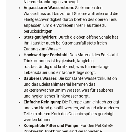
Nierenerkrankungen vorbeugt.
Anpassbarer Wasserstrom:
Sie können den
Wasserfluss auf bis zu fünf Ströme aufteilen und die
Fließgeschwindigkeit durch Drehen des oberen Teils
anpassen, um die Vorlieben Ihrer Haustiere zu
berücksichtigen.
Stets gut hydriert:
Durch die oben offene Schale hat
Ihr Haustier auch bei Stromausfall stets freien
Zugang zum Wasser.
Hochwertiger Edelstahl:
Das Material des Edelstahl-
Trinkbrunnens ist hygienisch, langlebig,
rostbeständig und kratzfest, was für eine lange
Lebensdauer und einfache Pflege sorgt.
Sauberes Wasser:
Die konstante Wasserzirkulation
und das Edelstahlmaterial hemmen das
Bakterienwachstum im Wasser, was für sauberes
und hygienisches Trinkwasser sorgt.
Einfache Reinigung:
Die Pumpe kann einfach zerlegt
und von Hand gespült werden, während alle anderen
Teile im oberen Korb des Geschirrspülers gereinigt
werden können.
Kompatible Filter und Pumpe:
Für den PetSafe®