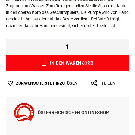
ist, haben Ihre Haustiere auch bei Stromausfall stets freien
Zugang zum Wasser. Zum Reinigen stellen Sie die Schale einfach
in den oberen Korb des Geschirrspülers. Die Pumpe wird von Hand
gereinigt. Ihr Haustier hat das Beste verdient. PetSafe® trägt
dazu bei, dass Ihr Haustier gesund, sicher und zufrieden ist.
IN DEN WARENKORB
ZUR WUNSCHLISTE HINZUFÜGEN
TEILEN
ÖSTERREICHISCHER ONLINESHOP