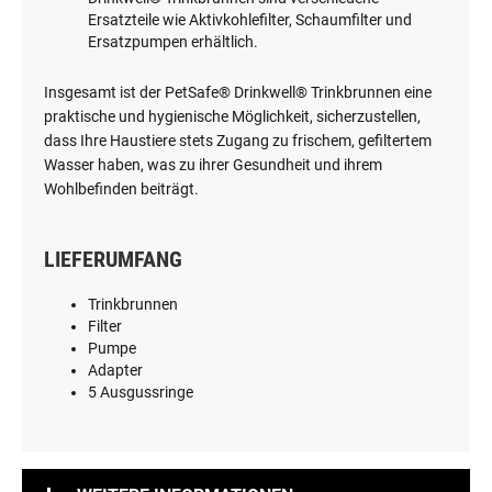
Drinkwell® Trinkbrunnen sind verschiedene
Ersatzteile wie Aktivkohlefilter, Schaumfilter und
Ersatzpumpen erhältlich.
Insgesamt ist der PetSafe® Drinkwell® Trinkbrunnen eine
praktische und hygienische Möglichkeit, sicherzustellen,
dass Ihre Haustiere stets Zugang zu frischem, gefiltertem
Wasser haben, was zu ihrer Gesundheit und ihrem
Wohlbefinden beiträgt.
LIEFERUMFANG
Trinkbrunnen
Filter
Pumpe
Adapter
5 Ausgussringe