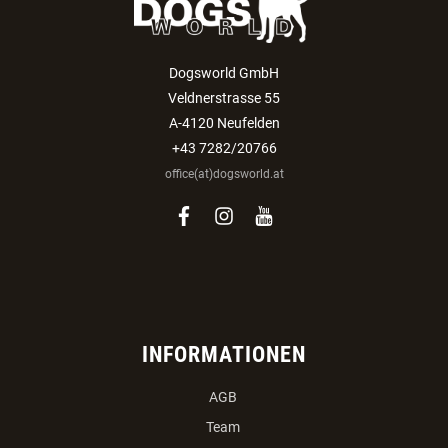
Auswählen:
Verein
Züchter
ANMELDEN