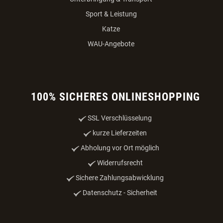
Bestellvorgang
Versandkosten
Zahlungsmöglichkeiten
Datenschutz
Impressum
Online-Streitbeilegung
VERTRAG WIDERRUFEN
PRODUKTE
Nahrung & Zubehör
Unterbringung & Transport
Sport & Leistung