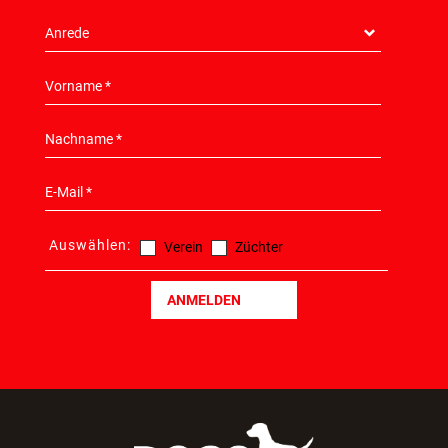
TEILZAHLUNG
NEWSLETTER
HIER KONNEN SIE SICH ANMELDEN!