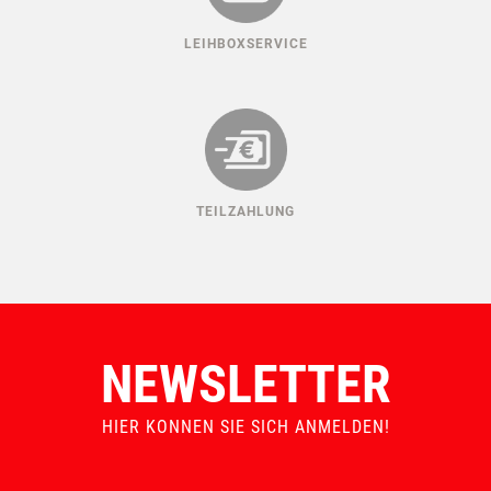
ERSATZTEILGARANTIE
MADE IN AUSTRIA
LEIHBOXSERVICE