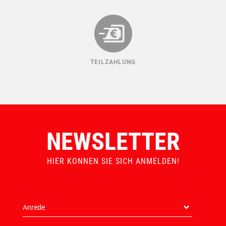
TEILZAHLUNG
NEWSLETTER
HIER KONNEN SIE SICH ANMELDEN!