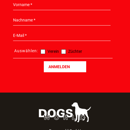
Auswählen:
Verein
Züchter
ANMELDEN