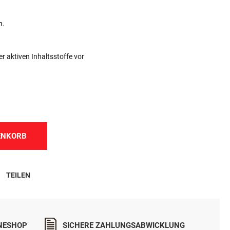
n.
r aktiven Inhaltsstoffe vor
ENKORB
TEILEN