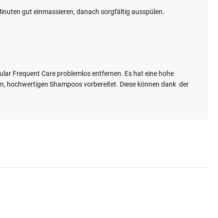
inuten gut einmassieren, danach sorgfältig ausspülen.
lar Frequent Care problemlos entfernen. Es hat eine hohe
den, hochwertigen Shampoos vorbereitet. Diese können dank
der