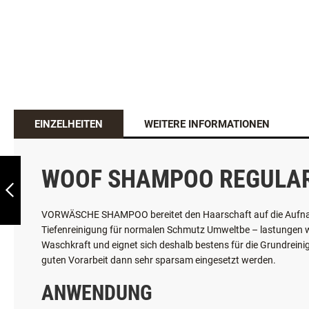
WOOF SHAMPOO
EINZELHEITEN
WEITERE INFORMATIONEN
REGULAR
COMPLEX CARE
WOOF SHAMPOO REGULAR
ZURÜCK
VORWÄSCHE SHAMPOO bereitet den Haarschaft auf die Aufnah
Tiefenreinigung
für normalen Schmutz Umweltbe – lastungen wi
Waschkraft und eignet sich deshalb bestens für die Grundrein
guten Vorarbeit dann sehr sparsam eingesetzt werden.