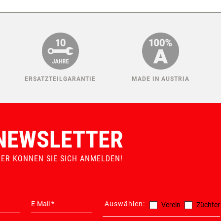
ERSATZTEILGARANTIE
MADE IN AUSTRIA
NEWSLETTER
IER KONNEN SIE SICH ANMELDEN!