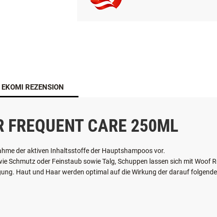
ÖSTERREICHISCHER ONL
EKOMI REZENSION
 FREQUENT CARE 250ML
me der aktiven Inhaltsstoffe der Hauptshampoos vor.
e Schmutz oder Feinstaub sowie Talg, Schuppen lassen sich mit Woof Re
igung. Haut und Haar werden optimal auf die Wirkung der darauf folgen