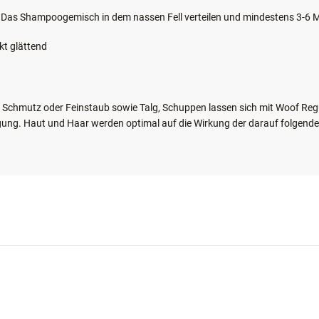
 Das Shampoogemisch in dem nassen Fell verteilen und mindestens 3-6 M
kt glättend
Schmutz oder Feinstaub sowie Talg, Schuppen lassen sich mit Woof Regu
igung. Haut und Haar werden optimal auf die Wirkung der darauf folgen