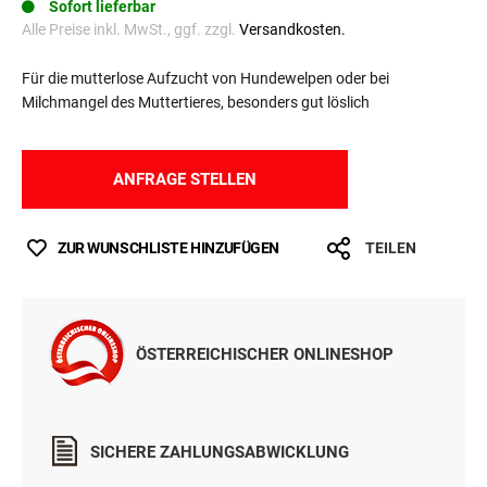
Sofort lieferbar
Alle Preise inkl. MwSt., ggf. zzgl.
Versandkosten.
Für die mutterlose Aufzucht von Hundewelpen oder bei
Milchmangel des Muttertieres, besonders gut löslich
ANFRAGE STELLEN
ZUR WUNSCHLISTE HINZUFÜGEN
TEILEN
ÖSTERREICHISCHER ONLINESHOP
SICHERE ZAHLUNGSABWICKLUNG