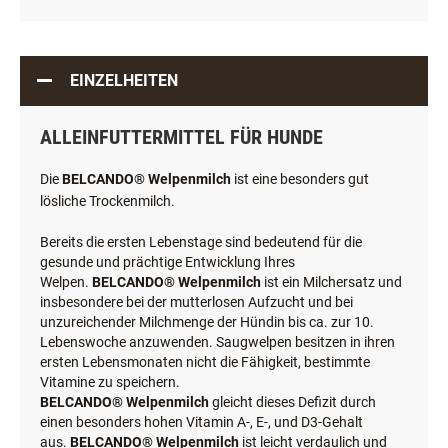
EINZELHEITEN
ALLEINFUTTERMITTEL FÜR HUNDE
Die
BELCANDO® Welpenmilch
ist eine besonders gut
lösliche Trockenmilch.
Bereits die ersten Lebenstage sind bedeutend für die
gesunde und prächtige Entwicklung Ihres
Welpen.
BELCANDO® Welpenmilch
ist ein Milchersatz und
insbesondere bei der mutterlosen Aufzucht und bei
unzureichender Milchmenge der Hündin bis ca. zur 10.
Lebenswoche anzuwenden. Saugwelpen besitzen in ihren
ersten Lebensmonaten nicht die Fähigkeit, bestimmte
Vitamine zu speichern.
BELCANDO® Welpenmilch
gleicht dieses Defizit durch
einen besonders hohen Vitamin A-, E-, und D3-Gehalt
aus.
BELCANDO® Welpenmilch
ist leicht verdaulich und