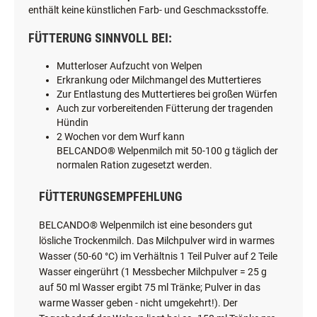
enthält keine künstlichen Farb- und Geschmacksstoffe.
FÜTTERUNG SINNVOLL BEI:
Mutterloser Aufzucht von Welpen
Erkrankung oder Milchmangel des Muttertieres
Zur Entlastung des Muttertieres bei großen Würfen
Auch zur vorbereitenden Fütterung der tragenden
Hündin
2 Wochen vor dem Wurf kann
BELCANDO
®
Welpenmilch mit 50-100 g täglich der
normalen Ration zugesetzt werden.
FÜTTERUNGSEMPFEHLUNG
BELCANDO® Welpenmilch ist eine besonders gut
lösliche Trockenmilch. Das Milchpulver wird in warmes
Wasser (50-60 °C) im Verhältnis 1 Teil Pulver auf 2 Teile
Wasser eingerührt (1 Messbecher Milchpulver = 25 g
auf 50 ml Wasser ergibt 75 ml Tränke; Pulver in das
warme Wasser geben - nicht umgekehrt!). Der