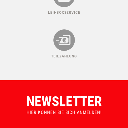
LEIHBOXSERVICE
TEILZAHLUNG
NEWSLETTER
HIER KONNEN SIE SICH ANMELDEN!