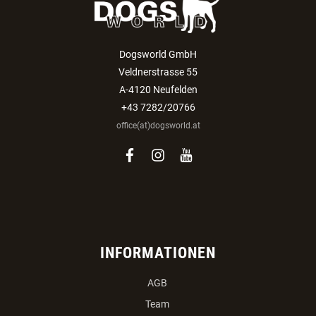
Dogsworld GmbH
Veldnerstrasse 55
A-4120 Neufelden
+43 7282/20766
office(at)dogsworld.at
facebook
instagram
youtube
INFORMATIONEN
AGB
Team