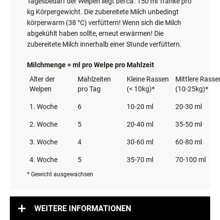
Tagesbedarf der Welpen liegt bei ca. 150 ml Tränke pro
kg Körpergewicht. Die zubereitete Milch unbedingt
körperwarm (38 °C) verfüttern! Wenn sich die Milch
abgekühlt haben sollte, erneut erwärmen! Die
zubereitete Milch innerhalb einer Stunde verfüttern.
Milchmenge = ml pro Welpe pro Mahlzeit
Alter der
Mahlzeiten
Kleine Rassen
Mittlere Rasse
Welpen
pro Tag
(< 10kg)*
(10-25kg)*
1. Woche
6
10-20 ml
20-30 ml
2. Woche
5
20-40 ml
35-50 ml
3. Woche
4
30-60 ml
60-80 ml
4. Woche
5
35-70 ml
70-100 ml
* Gewicht ausgewachsen
WEITERE INFORMATIONEN