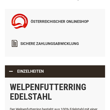
ÖSTERREICHISCHER ONLINESHOP
SICHERE ZAHLUNGSABWICKLUNG
EINZELHEITEN
WELPENFUTTERRING
EDELSTAHL
Der Welpenfutterring besteht aus 100% Edelstahl mit einer