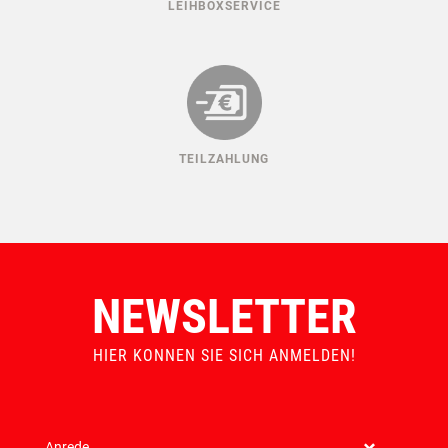
LEIHBOXSERVICE
TEILZAHLUNG
NEWSLETTER
HIER KONNEN SIE SICH ANMELDEN!