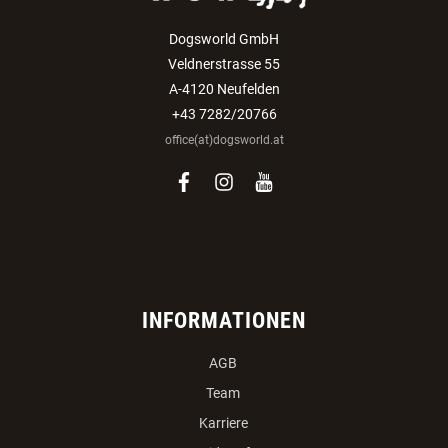
Dogsworld GmbH
Veldnerstrasse 55
A-4120 Neufelden
+43 7282/20766
office(at)dogsworld.at
facebook
instagram
youtube
INFORMATIONEN
AGB
Team
Karriere