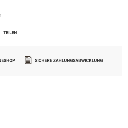
n.
TEILEN
INESHOP
SICHERE ZAHLUNGSABWICKLUNG