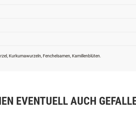
rzel, Kurkumawurzeln, Fenchelsamen, Kamillenblüten.
NEN EVENTUELL AUCH GEFALL