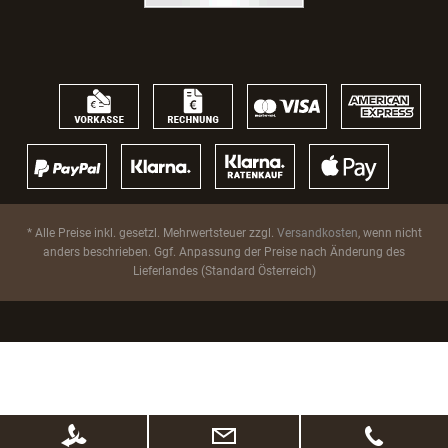
* Alle Preise inkl. gesetzl. Mehrwertsteuer zzgl.
Versandkosten
, wenn nicht
anders beschrieben. Ggf. Anpassung der Preise nach Änderung des
Lieferlandes (Standard Österreich)