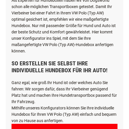
Als Experten für Hundeboxen haben wir von Dogsworld
schon alle möglichen Transportboxen getestet. Damit Ihr
Vierbeiner bei einer Fahrt in Ihrem VW Polo (Typ AW)
optimal gesichert ist, empfehlen wir eine maßgefertigte
Hundebox. Nur mit passender Größe für Hund und Auto ist
der beste Schutz und Komfort gewährleistet. Hier kommt
unser Konfigurator ins Spiel, mit dem Sie Ihre
maßangefertigte VW Polo (Typ AW)-Hundebox anfertigen
können.
SO ERSTELLEN SIE SELBST IHRE
INDIVIDUELLE HUNDEBOX FÜR IHR AUTO!
Ganz egal, wie groß Ihr Hund ist oder welches Auto Sie
fahren: Wir sorgen dafür, dass Ihr Vierbeiner genügend
Platz hat und machen Ihre Hundetransportbox passend für
Ihr Fahrzeug.
Mithilfe unseres Konfigurators können Sie Ihre individuelle
Hundebox für Ihren VW Polo (Typ AW) einfach und bequem
von zu Hause aus anfertigen.