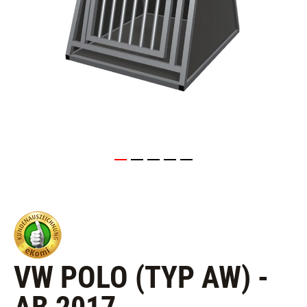
VW POLO (TYP AW) -