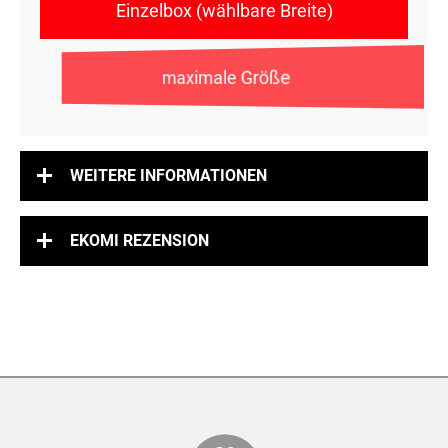
Einzelbox (wählbare Breite)
maximale Größe
WEITERE INFORMATIONEN
EKOMI REZENSION