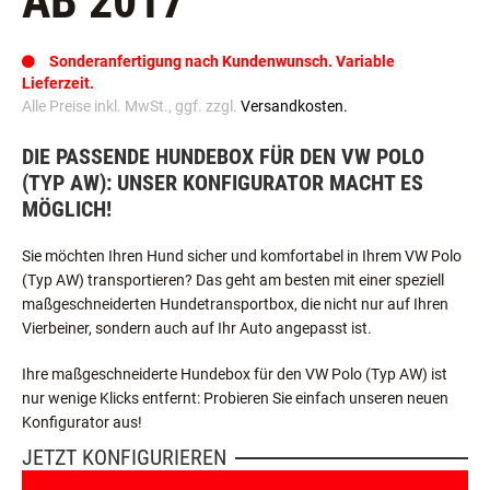
AB 2017
Sonderanfertigung nach Kundenwunsch. Variable
Lieferzeit.
Alle Preise inkl. MwSt., ggf. zzgl.
Versandkosten.
DIE PASSENDE HUNDEBOX FÜR DEN VW POLO
(TYP AW): UNSER KONFIGURATOR MACHT ES
MÖGLICH!
Sie möchten Ihren Hund sicher und komfortabel in Ihrem VW Polo
(Typ AW) transportieren? Das geht am besten mit einer speziell
maßgeschneiderten Hundetransportbox, die nicht nur auf Ihren
Vierbeiner, sondern auch auf Ihr Auto angepasst ist.
Ihre maßgeschneiderte Hundebox für den VW Polo (Typ AW) ist
nur wenige Klicks entfernt: Probieren Sie einfach unseren neuen
Konfigurator aus!
JETZT KONFIGURIEREN