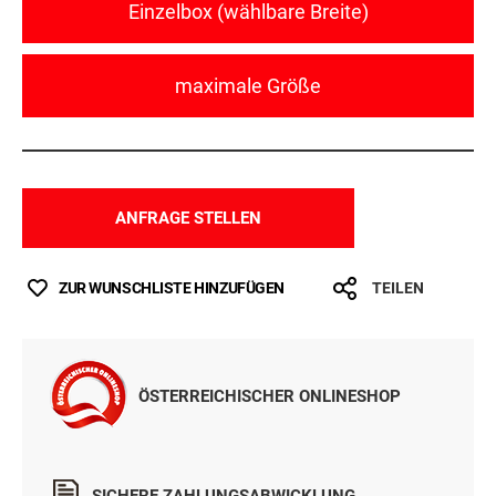
Einzelbox (wählbare Breite)
maximale Größe
ANFRAGE STELLEN
ZUR WUNSCHLISTE HINZUFÜGEN
TEILEN
ÖSTERREICHISCHER ONLINESHOP