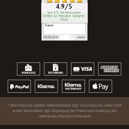
* Alle Preise inkl. gesetzl. Mehrwertsteuer zzgl.
Versandkosten
, wenn nicht
anders beschrieben. Ggf. Anpassung der Preise nach Änderung des
Lieferlandes (Standard Österreich)