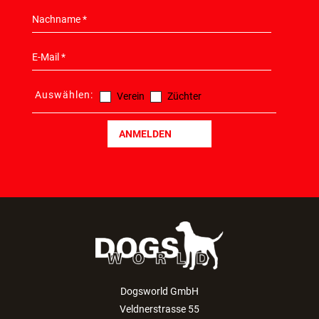
Auswählen:
Verein
Züchter
ANMELDEN
Dogsworld GmbH
Veldnerstrasse 55