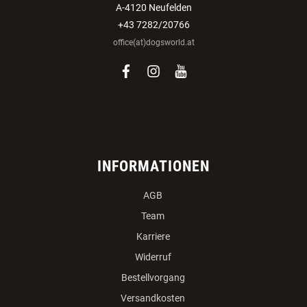
A-4120 Neufelden
+43 7282/20766
office(at)dogsworld.at
facebook
instagram
youtube
INFORMATIONEN
AGB
Team
Karriere
Widerruf
Bestellvorgang
Versandkosten