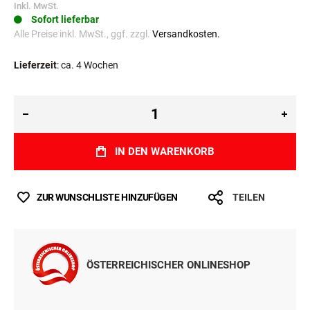
Inkl. MwSt.
Sofort lieferbar
Alle Preise inkl. MwSt., ggf. zzgl.
Versandkosten.
Lieferzeit
: ca. 4 Wochen
IN DEN WARENKORB
ZUR WUNSCHLISTE HINZUFÜGEN
TEILEN
ÖSTERREICHISCHER ONLINESHOP