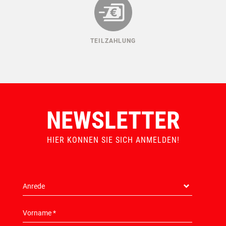
TEILZAHLUNG
NEWSLETTER
HIER KONNEN SIE SICH ANMELDEN!