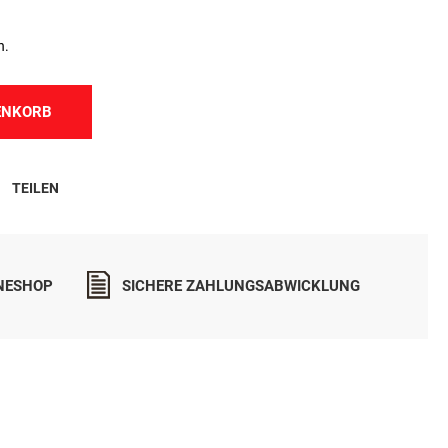
n.
ENKORB
TEILEN
INESHOP
SICHERE ZAHLUNGSABWICKLUNG