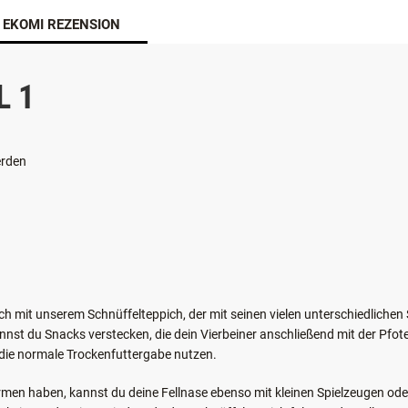
EKOMI REZENSION
L 1
erden
h mit unserem Schnüffelteppich, der mit seinen vielen unterschiedliche