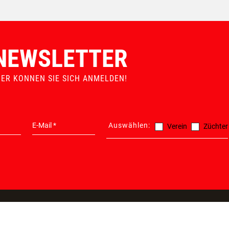
ERSATZTEILGARANTIE
MADE IN AUSTRIA
NEWSLETTER
IER KONNEN SIE SICH ANMELDEN!
Auswählen:
Verein
Züchter