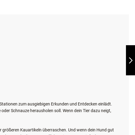
EAT SLOW LIVE
LONGER LICK MAT
DIMENSIONS
CIRCLE
WEITER
n Stationen zum ausgiebigen Erkunden und Entdecken einlädt.