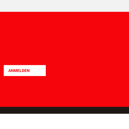
LEIHBOXSERVICE
TEILZAHLUNG
ANMELDEN