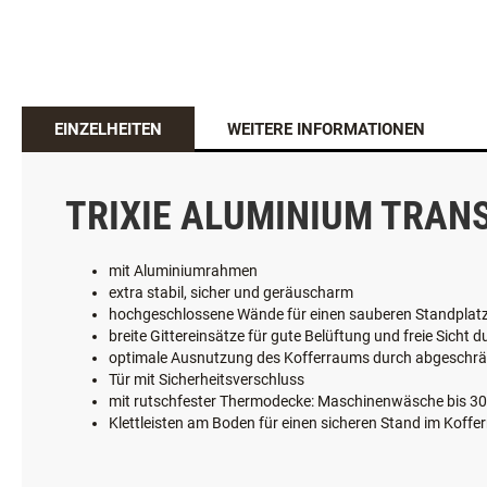
EINZELHEITEN
WEITERE INFORMATIONEN
TRIXIE ALUMINIUM TRA
mit Aluminiumrahmen
extra stabil, sicher und geräuscharm
hochgeschlossene Wände für einen sauberen Standplatz
breite Gittereinsätze für gute Belüftung und freie Sicht 
optimale Ausnutzung des Kofferraums durch abgeschrä
Tür mit Sicherheitsverschluss
mit rutschfester Thermodecke: Maschinenwäsche bis 30
Klettleisten am Boden für einen sicheren Stand im Koff