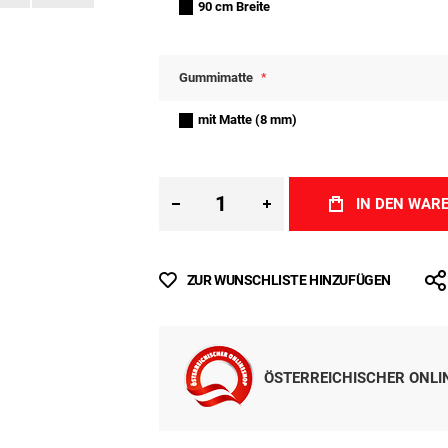
90 cm Breite
Gummimatte
mit Matte (8 mm)
IN DEN WAR
ZUR WUNSCHLISTE HINZUFÜGEN
ÖSTERREICHISCHER ONL