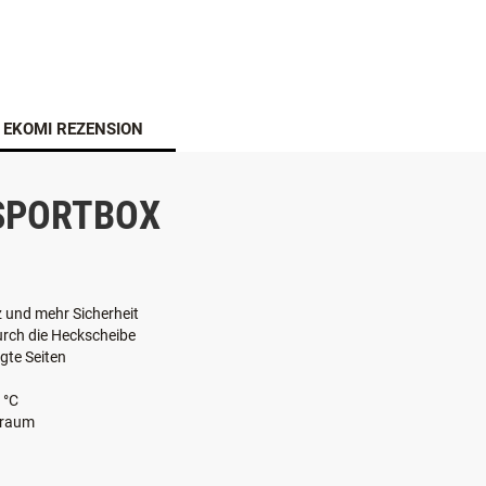
EKOMI REZENSION
NSPORTBOX
 und mehr Sicherheit
durch die Heckscheibe
gte Seiten
 °C
erraum