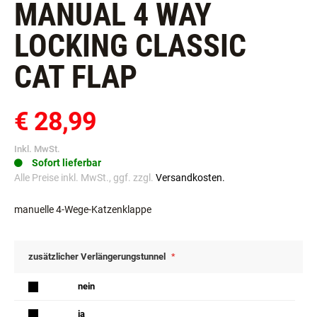
MANUAL 4 WAY
LOCKING CLASSIC
CAT FLAP
€ 28,99
Inkl. MwSt.
Sofort lieferbar
Alle Preise inkl. MwSt., ggf. zzgl.
Versandkosten.
manuelle 4-Wege-Katzenklappe
zusätzlicher Verlängerungstunnel
nein
ja