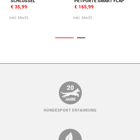
SCHLÜSSEL
PETPORTE SMART FLAP
€ 35,99
€ 165,99
I
Inkl. MwSt.
Inkl. MwSt.
HUNDESPORT ERFAHRUNG