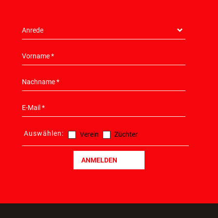
Auswählen:
Verein
Züchter
ANMELDEN