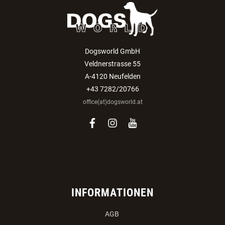
Dogsworld GmbH
Veldnerstrasse 55
A-4120 Neufelden
+43 7282/20766
office(at)dogsworld.at
facebook
instagram
youtube
INFORMATIONEN
AGB