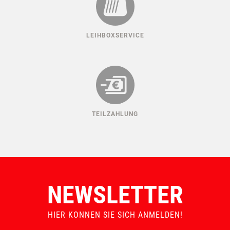
LEIHBOXSERVICE
TEILZAHLUNG
NEWSLETTER
HIER KONNEN SIE SICH ANMELDEN!