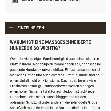
SICHERE ZAHLUNGSABWICKLUNG
EINZELHEITEN
WARUM IST EINE MASSGESCHNEIDERTE H
UNDEBOX SO WICHTIG?
Wenn Ihr vierbeiniges Familienmitglied auch einen sicheren
Platz in Ihrem Skoda Superb Combi haben soll, dann ist eine
passende Hundebox unverzichtbar. Einfach anschnallen ist
hier keine Option und auch diverse Gurte für Hunde sind bei
einem Unfall nicht wirklich sicher. Das haben bereits viele
Crashtests bestätigt. Transportboxen weisen hingegen
einen hohen Sicherheitsfaktor auf. Jedoch ist nicht jede
Hundebox gleich sicher. Ausschlaggebend für den
optimalen Schutz ist unter anderem die individuelle Größe.
Schließlich muss Ihr Hund in die Box und die Box in Ihr Auto