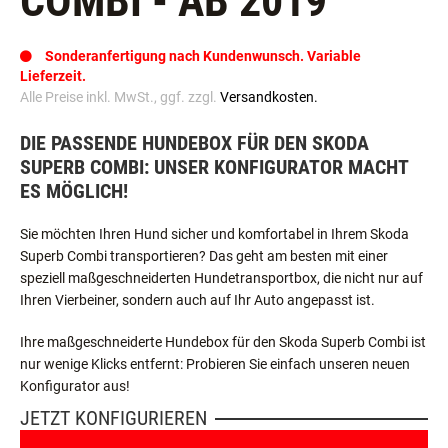
COMBI - AB 2019
Sonderanfertigung nach Kundenwunsch. Variable
Lieferzeit.
Alle Preise inkl. MwSt., ggf. zzgl.
Versandkosten.
DIE PASSENDE HUNDEBOX FÜR DEN SKODA
SUPERB COMBI: UNSER KONFIGURATOR MACHT
ES MÖGLICH!
Sie möchten Ihren Hund sicher und komfortabel in Ihrem Skoda
Superb Combi transportieren? Das geht am besten mit einer
speziell maßgeschneiderten Hundetransportbox, die nicht nur auf
Ihren Vierbeiner, sondern auch auf Ihr Auto angepasst ist.
Ihre maßgeschneiderte Hundebox für den Skoda Superb Combi ist
nur wenige Klicks entfernt: Probieren Sie einfach unseren neuen
Konfigurator aus!
JETZT KONFIGURIEREN