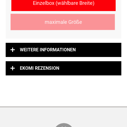
Einzelbox (wählbare Breite)
maximale Größe
WEITERE INFORMATIONEN
EKOMI REZENSION