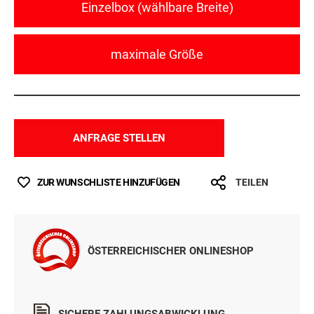
Einzelbox (wählbare Breite)
maximale Größe
ANFRAGE STELLEN
ZUR WUNSCHLISTE HINZUFÜGEN
TEILEN
ÖSTERREICHISCHER ONLINESHOP