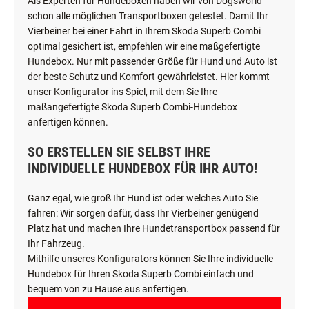
Als Experten für Hundeboxen haben wir von Dogsworld
schon alle möglichen Transportboxen getestet. Damit Ihr
Vierbeiner bei einer Fahrt in Ihrem Skoda Superb Combi
optimal gesichert ist, empfehlen wir eine maßgefertigte
Hundebox. Nur mit passender Größe für Hund und Auto ist
der beste Schutz und Komfort gewährleistet. Hier kommt
unser Konfigurator ins Spiel, mit dem Sie Ihre
maßangefertigte Skoda Superb Combi-Hundebox
anfertigen können.
SO ERSTELLEN SIE SELBST IHRE
INDIVIDUELLE HUNDEBOX FÜR IHR AUTO!
Ganz egal, wie groß Ihr Hund ist oder welches Auto Sie
fahren: Wir sorgen dafür, dass Ihr Vierbeiner genügend
Platz hat und machen Ihre Hundetransportbox passend für
Ihr Fahrzeug.
Mithilfe unseres Konfigurators können Sie Ihre individuelle
Hundebox für Ihren Skoda Superb Combi einfach und
bequem von zu Hause aus anfertigen.