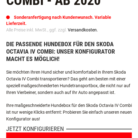
COMBI - AB 2020
Sonderanfertigung nach Kundenwunsch. Variable
Lieferzeit.
Alle Preise inkl. MwSt., ggf. zzgl.
Versandkosten.
DIE PASSENDE HUNDEBOX FÜR DEN SKODA
OCTAVIA IV COMBI: UNSER KONFIGURATOR
MACHT ES MÖGLICH!
Sie möchten Ihren Hund sicher und komfortabel in Ihrem Skoda
Octavia IV Combi transportieren? Das geht am besten mit einer
speziell maßgeschneiderten Hundetransportbox, die nicht nur auf
Ihren Vierbeiner, sondern auch auf Ihr Auto angepasst ist.
Ihre maßgeschneiderte Hundebox für den Skoda Octavia IV Combi
ist nur wenige Klicks entfernt: Probieren Sie einfach unseren neuen
Konfigurator aus!
JETZT KONFIGURIEREN