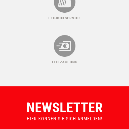
LEIHBOXSERVICE
TEILZAHLUNG
NEWSLETTER
HIER KONNEN SIE SICH ANMELDEN!