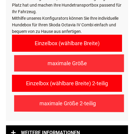
Platz hat und machen Ihre Hundetransportbox passend für
Ihr Fahrzeug.
Mithilfe unseres Konfigurators können Sie Ihre individuelle
Hundebox für Ihren Skoda Octavia IV Combi einfach und
bequem von zu Hause aus anfertigen.
Einzelbox (wählbare Breite)
maximale Größe
Einzelbox (wählbare Breite) 2-teilig
maximale Größe 2-teilig
WEITERE INFORMATIONEN