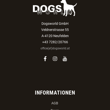
Dogsworld GmbH
Veldnerstrasse 55
A-4120 Neufelden
+43 7282/20766
office(at)dogsworld.at
facebook
instagram
youtube
INFORMATIONEN
AGB