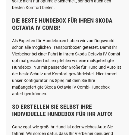
sollte nicht nur optimale Sicherheit, sondern auch den
besten Komfort bieten.
DIE BESTE HUNDEBOX FÜR IHREN SKODA
OCTAVIA IV COMBI!
Als Experten für Hundeboxen haben wir von Dogsworld
schon alle möglichen Transportboxen getestet. Damit Ihr
Vierbeiner bei einer Fahrt in Ihrem Skoda Octavia IV Combi
optimal gesichert ist, empfehlen wir eine maßgefertigte
Hundebox. Nur mit passender Größe für Hund und Auto ist
der beste Schutz und Komfort gewährleistet. Hier kommt
unser Konfigurator ins Spiel, mit dem Sie Ihre
maßangefertigte Skoda Octavia IV Combi-Hundebox
anfertigen können.
SO ERSTELLEN SIE SELBST IHRE
INDIVIDUELLE HUNDEBOX FÜR IHR AUTO!
Ganz egal, wie groß Ihr Hund ist oder welches Auto Sie
fahren: Wir sorgen dafür, dass Ihr Vierbeiner genügend