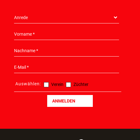
Auswählen:
Verein
Züchter
ANMELDEN