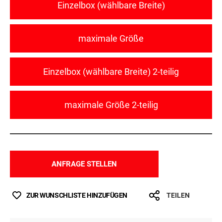
Einzelbox (wählbare Breite)
maximale Größe
Einzelbox (wählbare Breite) 2-teilig
maximale Größe 2-teilig
ANFRAGE STELLEN
ZUR WUNSCHLISTE HINZUFÜGEN
TEILEN