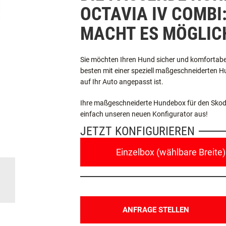
DIE PASSENDE HUN
OCTAVIA IV COMBI
MACHT ES MÖGLIC
Sie möchten Ihren Hund sicher und komfortabe
besten mit einer speziell maßgeschneiderten Hu
auf Ihr Auto angepasst ist.
Ihre maßgeschneiderte Hundebox für den Skoda 
einfach unseren neuen Konfigurator aus!
JETZT KONFIGURIEREN
Einzelbox (wählbare Breite)