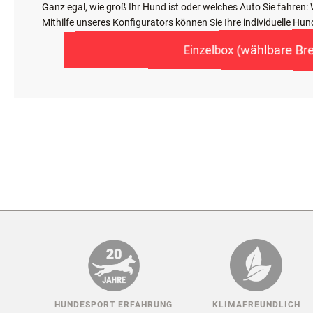
SO ERSTELLEN SIE SELBS
Ganz egal, wie groß Ihr Hund ist oder welches Auto Sie fahren
Mithilfe unseres Konfigurators können Sie Ihre individuelle H
Einzelbox (wählbare Bre