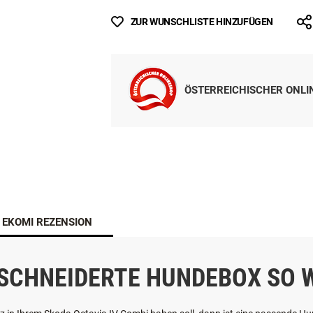
ANFRAGE STELLEN
ZUR WUNSCHLISTE HINZUFÜGEN
ÖSTERREICHISCHER ONL
EKOMI REZENSION