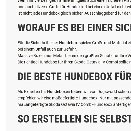
WARUM IST EINE MASSGE
Wenn Ihr vierbeiniges Familienmitglied auch einen sicheren Pla
und auch diverse Gurte für Hunde sind bei einem Unfall nicht w
ist nicht jede Hundebox gleich sicher. Ausschlaggebend für den 
WORAUF ES BEI EINER S
Für die Sicherheit einer Hundebox spielen Größe und Material ei
bei einem Unfall auch zur Gefahr.
Massive Boxen aus Metall bieten den größten Schutz für Ihre Vie
Die richtige Hundebox für Ihren Skoda Octavia IV Combi sollte 
DIE BESTE HUNDEBOX FÜR
Als Experten für Hundeboxen haben wir von Dogsworld schon all
empfehlen wir eine maßgefertigte Hundebox. Nur mit passender 
maßangefertigte Skoda Octavia IV Combi-Hundebox anfertige