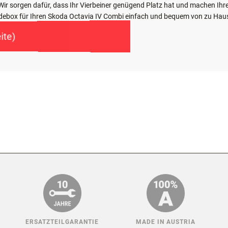
T IHRE INDIVIDUELLE HUNDEBO
: Wir sorgen dafür, dass Ihr Vierbeiner genügend Platz hat und machen I
undebox für Ihren Skoda Octavia IV Combi einfach und bequem von zu Hau
ite)