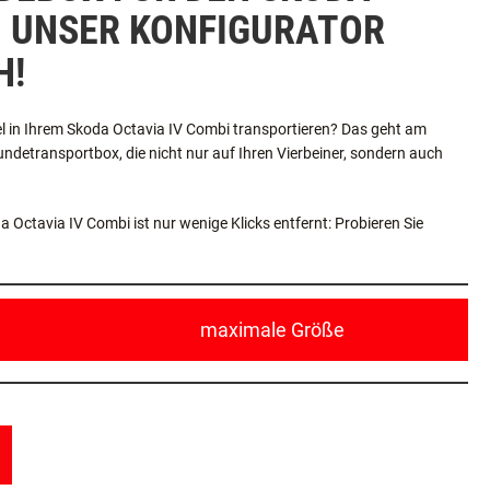
DEBOX FÜR DEN SKODA
: UNSER KONFIGURATOR
H!
l in Ihrem Skoda Octavia IV Combi transportieren? Das geht am
ndetransportbox, die nicht nur auf Ihren Vierbeiner, sondern auch
Octavia IV Combi ist nur wenige Klicks entfernt: Probieren Sie
maximale Größe