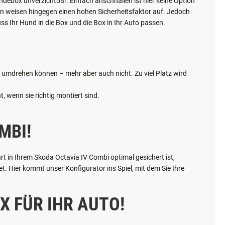
ICHTIG?
ndebox unverzichtbar. Einfach anschnallen ist hier keine Option
oxen weisen hingegen einen hohen Sicherheitsfaktor auf. Jedoch
ss Ihr Hund in die Box und die Box in Ihr Auto passen.
ch umdrehen können – mehr aber auch nicht. Zu viel Platz wird
, wenn sie richtig montiert sind.
MBI!
t in Ihrem Skoda Octavia IV Combi optimal gesichert ist,
 Hier kommt unser Konfigurator ins Spiel, mit dem Sie Ihre