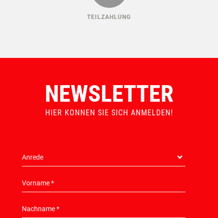
TEILZAHLUNG
NEWSLETTER
HIER KONNEN SIE SICH ANMELDEN!