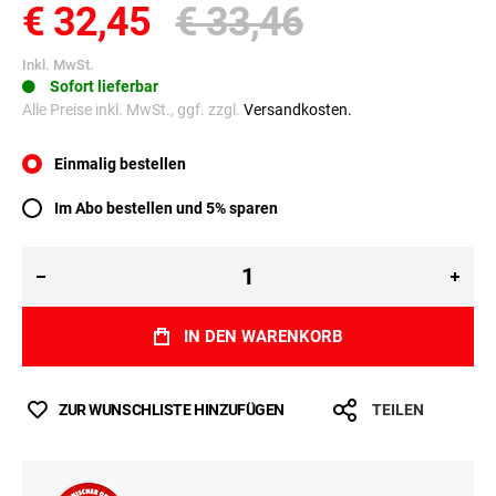
€ 32,45
€ 33,46
Inkl. MwSt.
Sofort lieferbar
Alle Preise inkl. MwSt., ggf. zzgl.
Versandkosten.
Einmalig bestellen
Im Abo bestellen und 5% sparen
IN DEN WARENKORB
ZUR WUNSCHLISTE HINZUFÜGEN
TEILEN