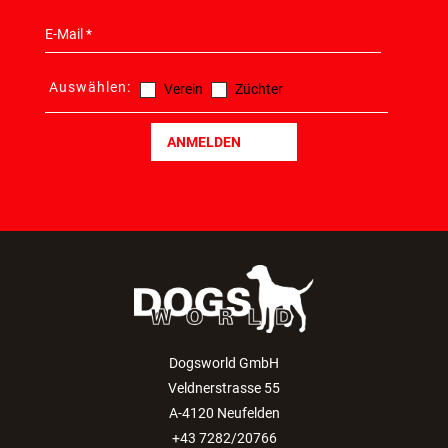
Auswählen:
Verein
Züchter
ANMELDEN
Dogsworld GmbH
Veldnerstrasse 55
A-4120 Neufelden
+43 7282/20766