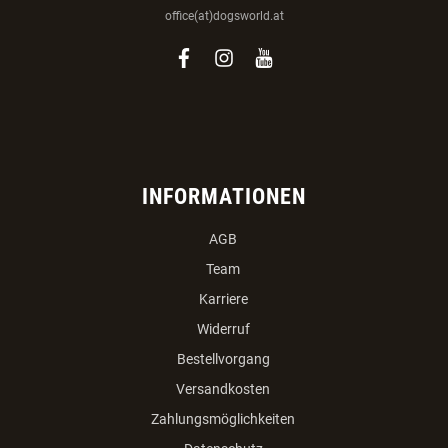
office(at)dogsworld.at
facebook
instagram
youtube
INFORMATIONEN
AGB
Team
Karriere
Widerruf
Bestellvorgang
Versandkosten
Zahlungsmöglichkeiten