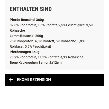
ENTHALTEN SIND
Pferde Beuschel 360g
87,0% Rohprotein,
1,5% Rohfett,
9,5% Feuchtigkeit,
3,5%
Rohasche
Lamm Beuschel 200g
76% Rohprotein,
6,8% Rohfett,
5% Rohasche,
6,9%
Rohfaser,
0,5% Feuchtigkeit
Pferdemagen 360g
70,2% Rohprotein,
11,3% Rohfett,
4,3% Rohasche
Bone Kauknochen Senior 2x12cm
EKOMI REZENSION