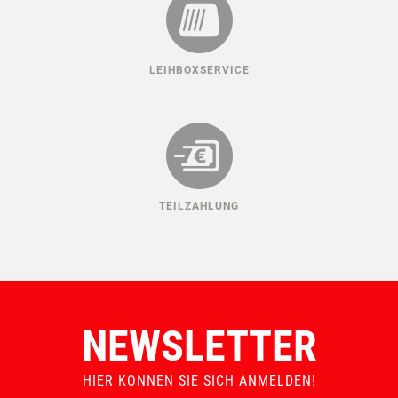
LEIHBOXSERVICE
TEILZAHLUNG
NEWSLETTER
HIER KONNEN SIE SICH ANMELDEN!