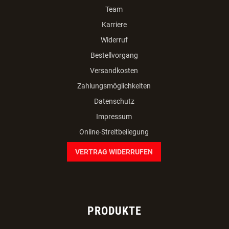
Team
Karriere
Widerruf
Bestellvorgang
Versandkosten
Zahlungsmöglichkeiten
Datenschutz
Impressum
Online-Streitbeilegung
VERTRAG WIDERRUFEN
PRODUKTE