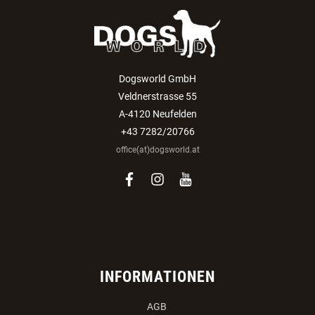
Dogsworld GmbH
Veldnerstrasse 55
A-4120 Neufelden
+43 7282/20766
office(at)dogsworld.at
facebook
instagram
youtube
INFORMATIONEN
AGB