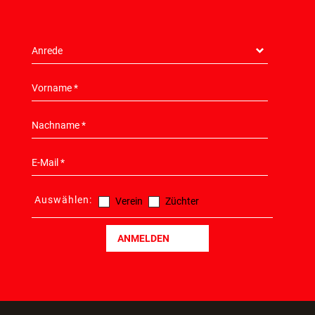
Auswählen:
Verein
Züchter
ANMELDEN