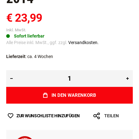
€ 23,99
Inkl. MwSt.
Sofort lieferbar
Alle Preise inkl. MwSt., ggf. zzgl.
Versandkosten.
Lieferzeit
: ca. 4 Wochen
IN DEN WARENKORB
ZUR WUNSCHLISTE HINZUFÜGEN
TEILEN