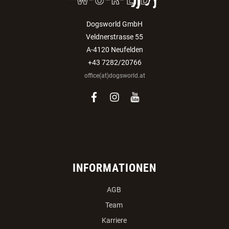
Dogsworld GmbH
Veldnerstrasse 55
A-4120 Neufelden
+43 7282/20766
office(at)dogsworld.at
facebook
instagram
youtube
INFORMATIONEN
AGB
Team
Karriere