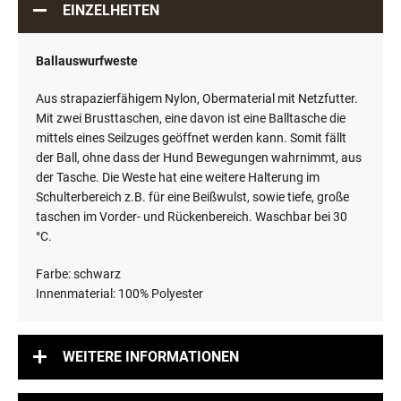
EINZELHEITEN
Ballauswurfweste
Aus strapazierfähigem Nylon, Obermaterial mit Netzfutter.
Mit zwei Brusttaschen, eine davon ist eine Balltasche die
mittels eines Seilzuges geöffnet werden kann. Somit fällt
der Ball, ohne dass der Hund Bewegungen wahrnimmt, aus
der Tasche. Die Weste hat eine weitere Halterung im
Schulterbereich z.B. für eine Beißwulst, sowie tiefe, große
taschen im Vorder- und Rückenbereich. Waschbar bei 30
°C.
Farbe: schwarz
Innenmaterial: 100% Polyester
WEITERE INFORMATIONEN