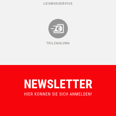
LEIHBOXSERVICE
TEILZAHLUNG
NEWSLETTER
HIER KONNEN SIE SICH ANMELDEN!