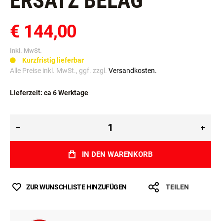
ERSATZ BELAG
€ 144,00
Inkl. MwSt.
Kurzfristig lieferbar
Alle Preise inkl. MwSt., ggf. zzgl.
Versandkosten.
Lieferzeit: ca 6 Werktage
IN DEN WARENKORB
ZUR WUNSCHLISTE HINZUFÜGEN
TEILEN