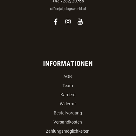
+43 7282/20766
office(at)dogsworld.at
facebook
instagram
youtube
INFORMATIONEN
AGB
Team
Karriere
Widerruf
Bestellvorgang
Versandkosten
Zahlungsmöglichkeiten