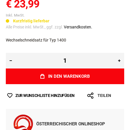
€ 23,99
Inkl. MwSt.
Kurzfristig lieferbar
Alle Preise inkl. MwSt., ggf. zzgl.
Versandkosten.
Wechselschneidsatz für Typ 1400
IN DEN WARENKORB
ZUR WUNSCHLISTE HINZUFÜGEN
TEILEN
ÖSTERREICHISCHER ONLINESHOP