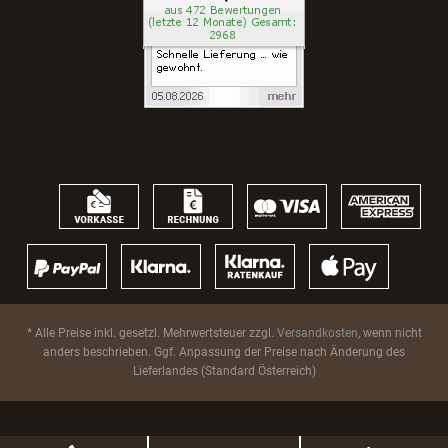
* Alle Preise inkl. gesetzl. Mehrwertsteuer zzgl.
Versandkosten
, wenn nicht
anders beschrieben. Ggf. Anpassung der Preise nach Änderung des
Lieferlandes (Standard Österreich)