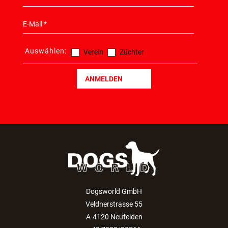
Auswählen:
Verein
Züchter
ANMELDEN
Dogsworld GmbH
Veldnerstrasse 55
A-4120 Neufelden