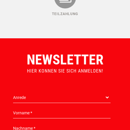
TEILZAHLUNG
NEWSLETTER
HIER KONNEN SIE SICH ANMELDEN!