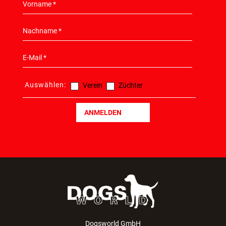
Auswählen:
Verein
Züchter
ANMELDEN
Dogsworld GmbH