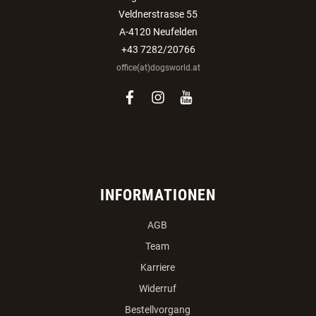
Veldnerstrasse 55
A-4120 Neufelden
+43 7282/20766
office(at)dogsworld.at
facebook
instagram
youtube
INFORMATIONEN
AGB
Team
Karriere
Widerruf
Bestellvorgang