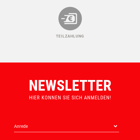
TEILZAHLUNG
NEWSLETTER
HIER KONNEN SIE SICH ANMELDEN!