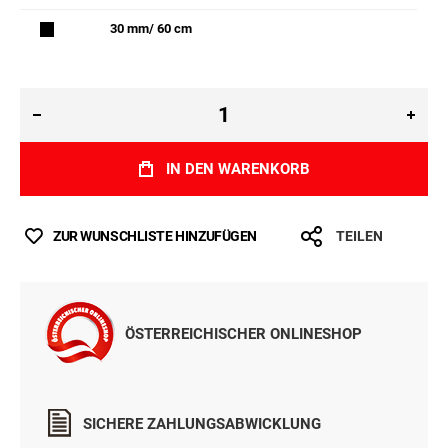
30 mm/ 60 cm
IN DEN WARENKORB
ZUR WUNSCHLISTE HINZUFÜGEN
TEILEN
ÖSTERREICHISCHER ONLINESHOP
SICHERE ZAHLUNGSABWICKLUNG