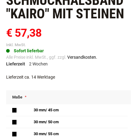
SCHMUCKHALSBAND
"KAIRO" MIT STEINEN
€ 57,38
Inkl. MwSt.
Sofort lieferbar
Alle Preise inkl. MwSt., ggf. zzgl.
Versandkosten.
Lieferzeit
2 Wochen
Lieferzeit ca. 14 Werktage
Maße
30 mm/ 45 cm
30 mm/ 50 cm
30 mm/ 55 cm