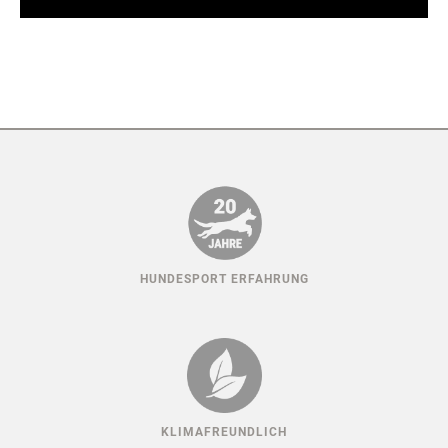
HUNDESPORT ERFAHRUNG
KLIMAFREUNDLICH