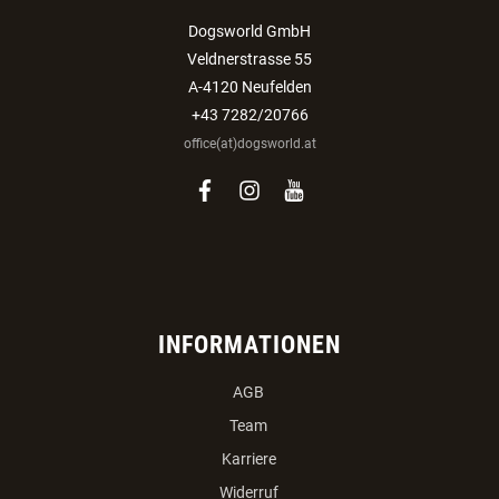
Dogsworld GmbH
Veldnerstrasse 55
A-4120 Neufelden
+43 7282/20766
office(at)dogsworld.at
facebook
instagram
youtube
INFORMATIONEN
AGB
Team
Karriere
Widerruf