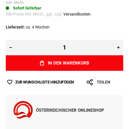
Inkl. MwSt.
Sofort lieferbar
Alle Preise inkl. MwSt., ggf. zzgl.
Versandkosten.
Lieferzeit:
ca. 4 Wochen
IN DEN WARENKORB
ZUR WUNSCHLISTE HINZUFÜGEN
TEILEN
ÖSTERREICHISCHER ONLINESHOP