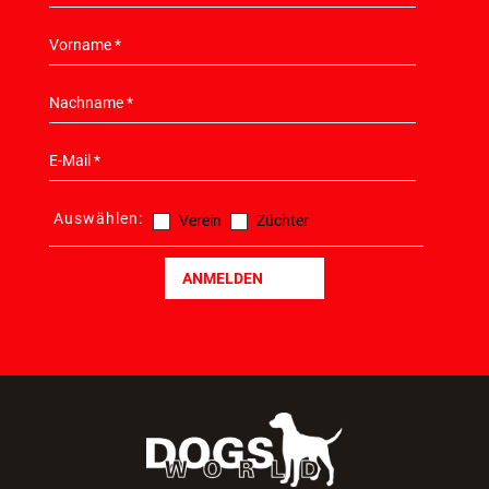
Auswählen:
Verein
Züchter
ANMELDEN