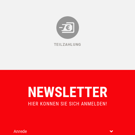
TEILZAHLUNG
NEWSLETTER
HIER KONNEN SIE SICH ANMELDEN!