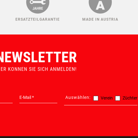
ERSATZTEILGARANTIE
MADE IN AUSTRIA
NEWSLETTER
IER KONNEN SIE SICH ANMELDEN!
Auswählen:
Verein
Züchter