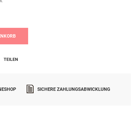
n.
ENKORB
TEILEN
INESHOP
SICHERE ZAHLUNGSABWICKLUNG