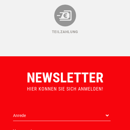
TEILZAHLUNG
NEWSLETTER
HIER KONNEN SIE SICH ANMELDEN!