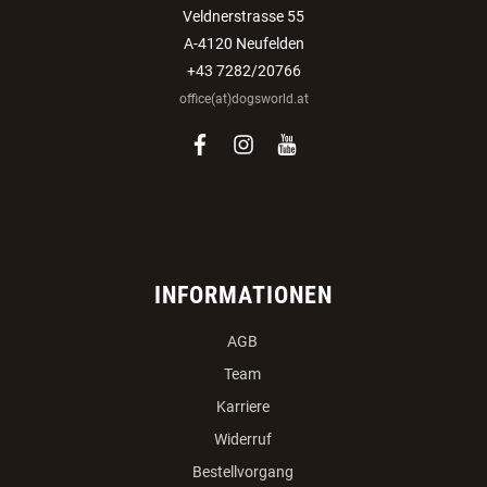
Veldnerstrasse 55
A-4120 Neufelden
+43 7282/20766
office(at)dogsworld.at
facebook
instagram
youtube
INFORMATIONEN
AGB
Team
Karriere
Widerruf
Bestellvorgang