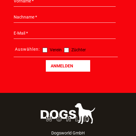
Auswählen:
Verein
Züchter
ANMELDEN
Dogsworld GmbH