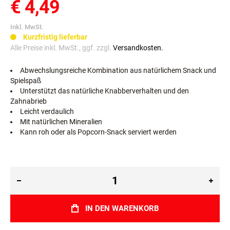
€ 4,49
Inkl. MwSt.
Kurzfristig lieferbar
Alle Preise inkl. MwSt., ggf. zzgl.
Versandkosten.
Abwechslungsreiche Kombination aus natürlichem Snack und
Spielspaß
Unterstützt das natürliche Knabberverhalten und den
Zahnabrieb
Leicht verdaulich
Mit natürlichen Mineralien
Kann roh oder als Popcorn-Snack serviert werden
IN DEN WARENKORB