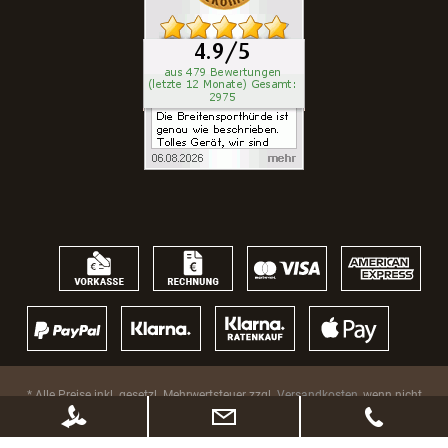
* Alle Preise inkl. gesetzl. Mehrwertsteuer zzgl.
Versandkosten
, wenn nicht
anders beschrieben. Ggf. Anpassung der Preise nach Änderung des
Lieferlandes (Standard Österreich)