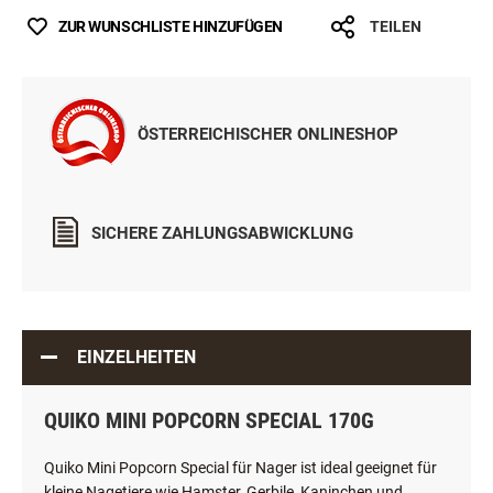
ZUR WUNSCHLISTE HINZUFÜGEN
TEILEN
ÖSTERREICHISCHER ONLINESHOP
SICHERE ZAHLUNGSABWICKLUNG
EINZELHEITEN
QUIKO MINI POPCORN SPECIAL 170G
Quiko Mini Popcorn Special für Nager ist ideal geeignet für
kleine Nagetiere wie Hamster, Gerbile, Kaninchen und