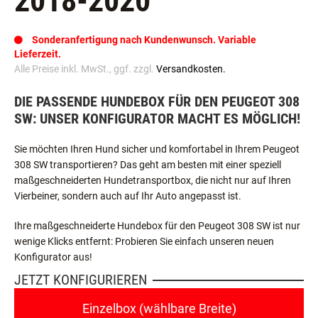
2018-2020
Sonderanfertigung nach Kundenwunsch. Variable
Lieferzeit.
Alle Preise inkl. MwSt., ggf. zzgl.
Versandkosten.
DIE PASSENDE HUNDEBOX FÜR DEN PEUGEOT 308
SW: UNSER KONFIGURATOR MACHT ES MÖGLICH!
Sie möchten Ihren Hund sicher und komfortabel in Ihrem Peugeot
308 SW transportieren? Das geht am besten mit einer speziell
maßgeschneiderten Hundetransportbox, die nicht nur auf Ihren
Vierbeiner, sondern auch auf Ihr Auto angepasst ist.
Ihre maßgeschneiderte Hundebox für den Peugeot 308 SW ist nur
wenige Klicks entfernt: Probieren Sie einfach unseren neuen
Konfigurator aus!
JETZT KONFIGURIEREN
Einzelbox (wählbare Breite)