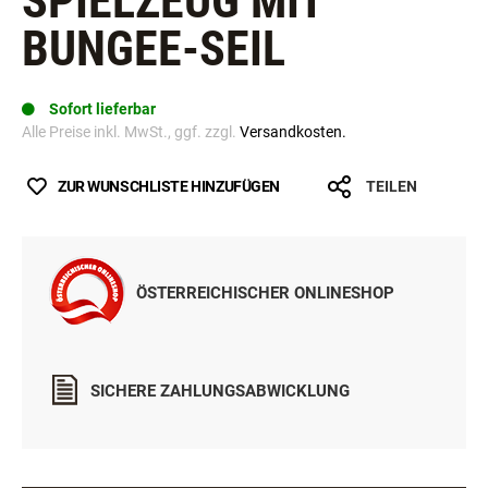
SPIELZEUG MIT
BUNGEE-SEIL
Sofort lieferbar
Alle Preise inkl. MwSt., ggf. zzgl.
Versandkosten.
ZUR WUNSCHLISTE HINZUFÜGEN
TEILEN
ÖSTERREICHISCHER ONLINESHOP
SICHERE ZAHLUNGSABWICKLUNG