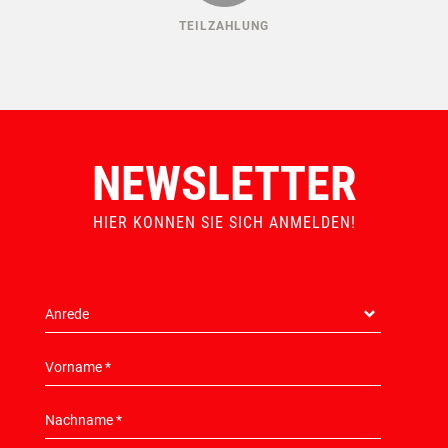
TEILZAHLUNG
NEWSLETTER
HIER KONNEN SIE SICH ANMELDEN!