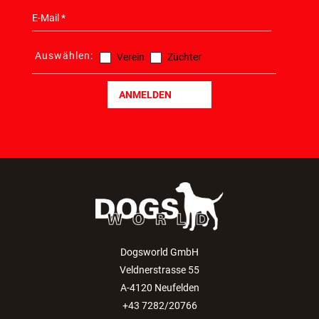
Auswählen:
Verein
Züchter
ANMELDEN
Dogsworld GmbH
Veldnerstrasse 55
A-4120 Neufelden
+43 7282/20766