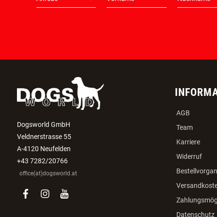
H
INFORM
AGB
Dogsworld GmbH
Team
Veldnerstrasse 55
Karriere
A-4120 Neufelden