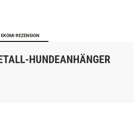
ÖSTERREICHISCHER ONL
EKOMI REZENSION
METALL-HUNDEANHÄNGER