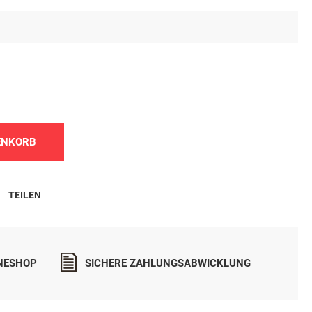
n.
ENKORB
TEILEN