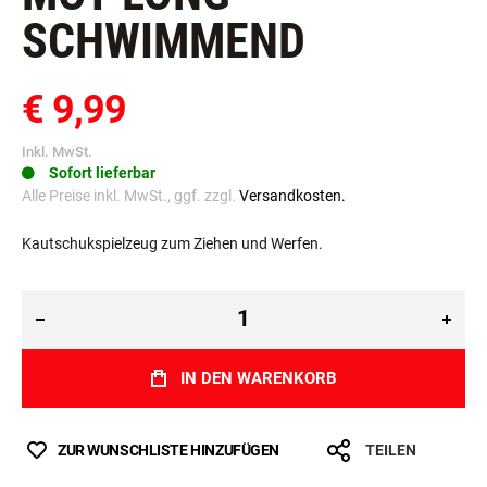
MOT-LONG
SCHWIMMEND
€ 9,99
Inkl. MwSt.
Sofort lieferbar
Alle Preise inkl. MwSt., ggf. zzgl.
Versandkosten.
Kautschukspielzeug zum Ziehen und Werfen.
IN DEN WARENKORB
ZUR WUNSCHLISTE HINZUFÜGEN
TEILEN