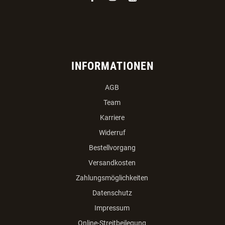
facebook
instagram
youtube
INFORMATIONEN
AGB
Team
Karriere
Widerruf
Bestellvorgang
Versandkosten
Zahlungsmöglichkeiten
Datenschutz
Impressum