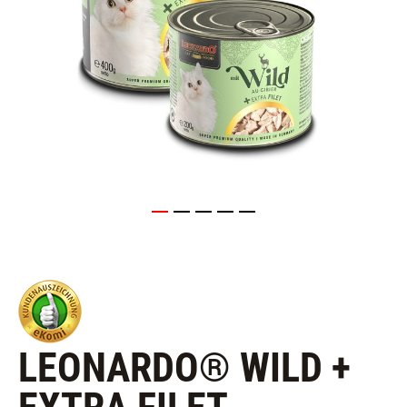
LEONARDO® WILD +