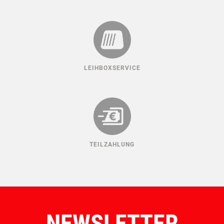
LEIHBOXSERVICE
TEILZAHLUNG
NEWSLETTER