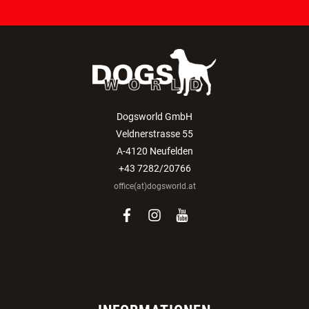
Dogsworld GmbH
Veldnerstrasse 55
A-4120 Neufelden
+43 7282/20766
office(at)dogsworld.at
facebook
instagram
youtube