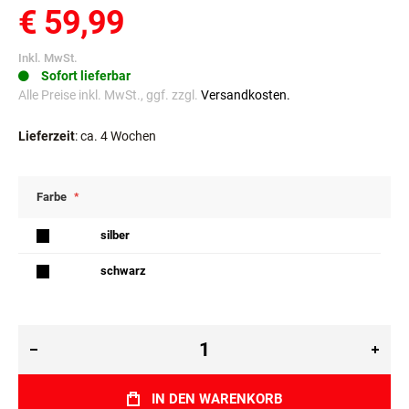
€ 59,99
Inkl. MwSt.
Sofort lieferbar
Alle Preise inkl. MwSt., ggf. zzgl.
Versandkosten.
Lieferzeit
: ca. 4 Wochen
Farbe
silber
schwarz
IN DEN WARENKORB