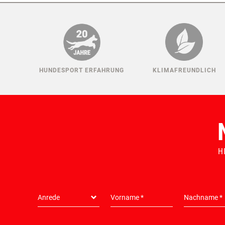
DIESE ARTIKEL KÖNNTEN IH