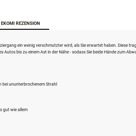
EKOMI REZENSION
aziergang ein wenig verschmutzter wird, als Sie erwartet haben. Diese 
s Autos bis zu einem Ast in der Nähe - sodass Sie beide Hände zum Abwa
en bei ununterbrochenem Strahl
so gut wie allem