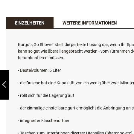
EINZELHEITEN
WEITERE INFORMATIONEN
Kurgo`s Go Shower stellt die perfekte Lösung dar, wenn Ihr Sp
kann so gut wie überall angebracht werden - vom Türrahmen de
KURGO RSG ERSTE
herumhantieren müssen.
HILFE KIT
- Beutelvolumen: 6 Liter
ZURÜCK
- die Dusche hat eine Kapazität von ein wenig über zwei Minut
- rollt sich für die Lagerung auf
- der einmalige einstellbare gurt ermöglicht die Anbringung an 