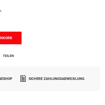
n.
ENKORB
TEILEN
INESHOP
SICHERE ZAHLUNGSABWICKLUNG