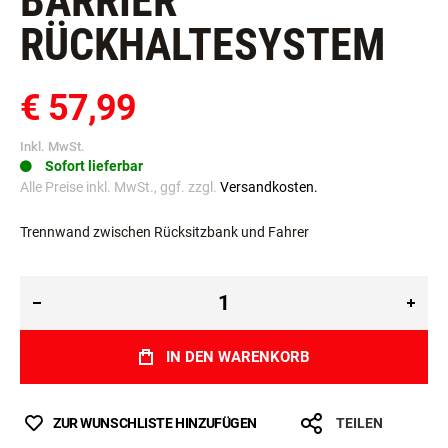
BARRIER™
RÜCKHALTESYSTEM
€ 57,99
Inkl. MwSt.
Sofort lieferbar
Alle Preise inkl. MwSt., ggf. zzgl.
Versandkosten.
Trennwand zwischen Rücksitzbank und Fahrer
IN DEN WARENKORB
ZUR WUNSCHLISTE HINZUFÜGEN
TEILEN