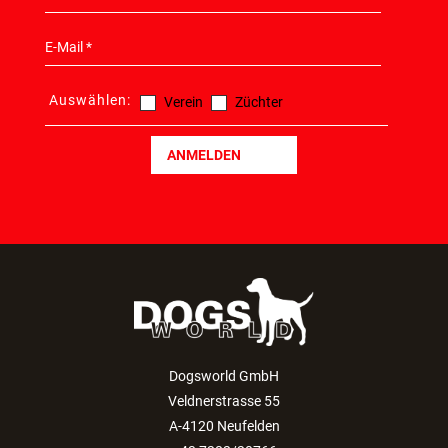
Auswählen:
Verein
Züchter
ANMELDEN
Dogsworld GmbH
Veldnerstrasse 55
A-4120 Neufelden