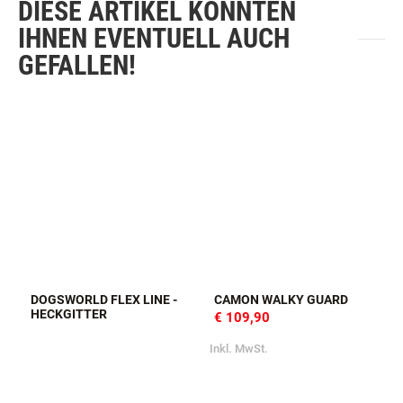
DIESE ARTIKEL KÖNNTEN
IHNEN EVENTUELL AUCH
GEFALLEN!
DOGSWORLD FLEX LINE -
CAMON WALKY GUARD
HECKGITTER
€ 109,90
Inkl. MwSt.