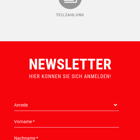
TEILZAHLUNG
NEWSLETTER
HIER KONNEN SIE SICH ANMELDEN!