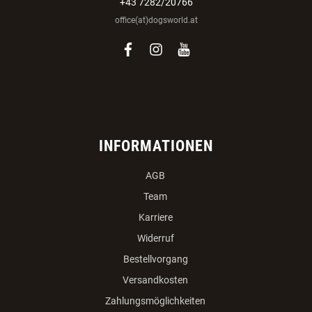
+43 7282/20766
office(at)dogsworld.at
facebook
instagram
youtube
INFORMATIONEN
AGB
Team
Karriere
Widerruf
Bestellvorgang
Versandkosten
Zahlungsmöglichkeiten