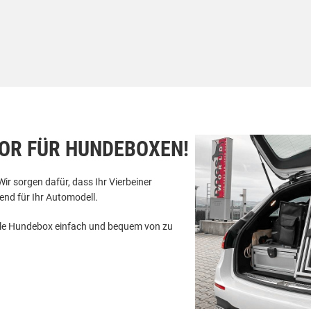
OR FÜR HUNDEBOXEN!
Wir sorgen dafür, dass Ihr Vierbeiner
nd für Ihr Automodell.
uelle Hundebox einfach und bequem von zu