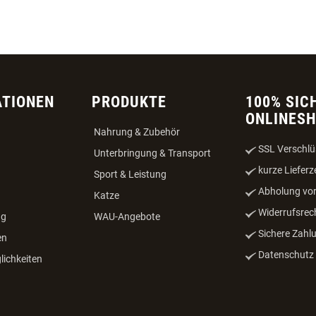
ATIONEN
PRODUKTE
100% SIC
ONLINES
Nahrung & Zubehör
SSL Verschlü
Unterbringung & Transport
kurze Lieferz
Sport & Leistung
Abholung vor
Katze
Widerrufsrec
ng
WAU-Angebote
Sichere Zahl
en
Datenschutz -
ichkeiten