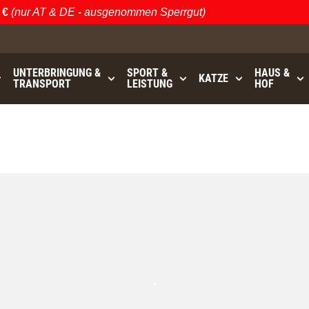
€
(nur AT & DE - ausgenommen Sperrgut)
UNTERBRINGUNG &
SPORT &
HAUS &
KATZE
TRANSPORT
LEISTUNG
HOF