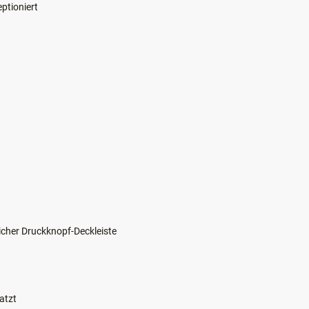
ptioniert
icher Druckknopf-Deckleiste
atzt