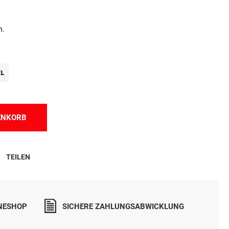
n.
XL
ENKORB
TEILEN
INESHOP
SICHERE ZAHLUNGSABWICKLUNG