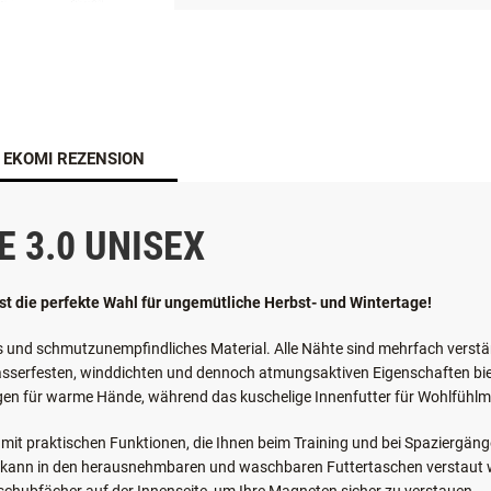
EKOMI REZENSION
 3.0 UNISEX
ist die perfekte Wahl für ungemütliche Herbst- und Wintertage!
 und schmutzunempfindliches Material. Alle Nähte sind mehrfach verstärkt
asserfesten, winddichten und dennoch atmungsaktiven Eigenschaften bie
sorgen für warme Hände, während das kuschelige Innenfutter für Wohlfühl
t mit praktischen Funktionen, die Ihnen beim Training und bei Spaziergän
ter kann in den herausnehmbaren und waschbaren Futtertaschen verstaut we