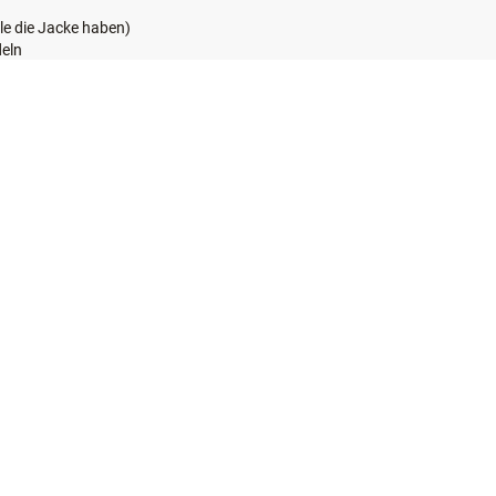
le die Jacke haben)
deln