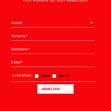
HIER KONNEN SIE SICH ANMELDEN!
Auswählen:
Verein
Züchter
ANMELDEN