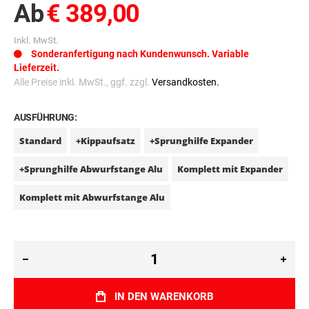
Ab
€ 389,00
Inkl. MwSt.
Sonderanfertigung nach Kundenwunsch. Variable
Lieferzeit.
Alle Preise inkl. MwSt., ggf. zzgl.
Versandkosten.
AUSFÜHRUNG:
Standard
+Kippaufsatz
+Sprunghilfe Expander
+Sprunghilfe Abwurfstange Alu
Komplett mit Expander
Komplett mit Abwurfstange Alu
IN DEN WARENKORB