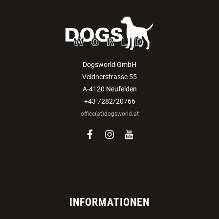
Dogsworld GmbH
Veldnerstrasse 55
A-4120 Neufelden
+43 7282/20766
office(at)dogsworld.at
facebook
instagram
youtube
INFORMATIONEN