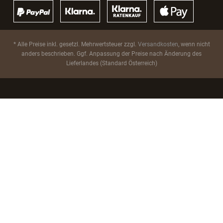
* Alle Preise inkl. gesetzl. Mehrwertsteuer zzgl.
Versandkosten
, wenn nicht
anders beschrieben. Ggf. Anpassung der Preise nach Änderung des
Lieferlandes (Standard Österreich)