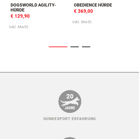
DOGSWORLD AGILITY-
OBEDIENCE HÜRDE
HÜRDE
€ 369,00
€ 129,90
Inkl. MwSt.
Inkl. MwSt.
I
HUNDESPORT ERFAHRUNG