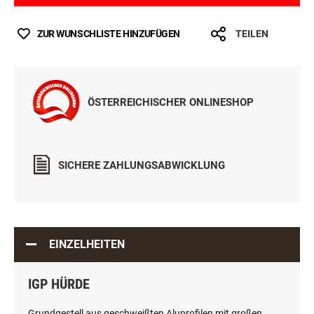
ZUR WUNSCHLISTE HINZUFÜGEN
TEILEN
ÖSTERREICHISCHER ONLINESHOP
SICHERE ZAHLUNGSABWICKLUNG
EINZELHEITEN
IGP HÜRDE
Grundgestell aus geschweißten Aluprofilen mit großen