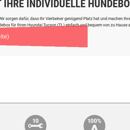
T IHRE INDIVIDUELLE HUNDEBO
: Wir sorgen dafür, dass Ihr Vierbeiner genügend Platz hat und machen I
undebox für Ihren Hyundai Tucson (TL) einfach und bequem von zu Hause a
ite)