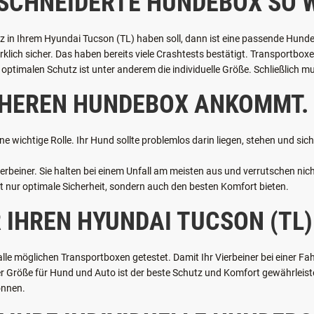
SCHNEIDERTE HUNDEBOX SO W
tz in Ihrem Hyundai Tucson (TL) haben soll, dann ist eine passende Hunde
irklich sicher. Das haben bereits viele Crashtests bestätigt. Transportb
optimalen Schutz ist unter anderem die individuelle Größe. Schließlich mu
ICHEREN HUNDEBOX ANKOMMT.
ne wichtige Rolle. Ihr Hund sollte problemlos darin liegen, stehen und si
rbeiner. Sie halten bei einem Unfall am meisten aus und verrutschen nicht
ht nur optimale Sicherheit, sondern auch den besten Komfort bieten.
 IHREN HYUNDAI TUCSON (TL)
 möglichen Transportboxen getestet. Damit Ihr Vierbeiner bei einer Fahr
Größe für Hund und Auto ist der beste Schutz und Komfort gewährleistet.
önnen.