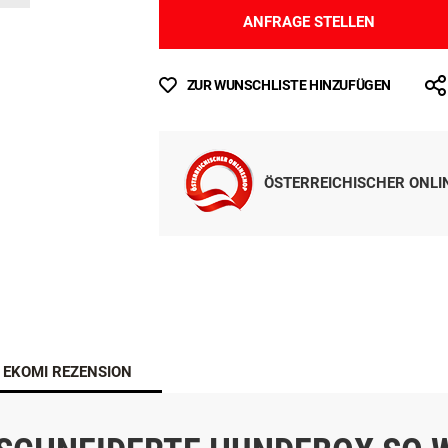
ANFRAGE STELLEN
ZUR WUNSCHLISTE HINZUFÜGEN
ÖSTERREICHISCHER ONL
EKOMI REZENSION