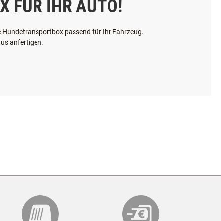
X FÜR IHR AUTO!
hre Hundetransportbox passend für Ihr Fahrzeug.
us anfertigen.
maximale Größe