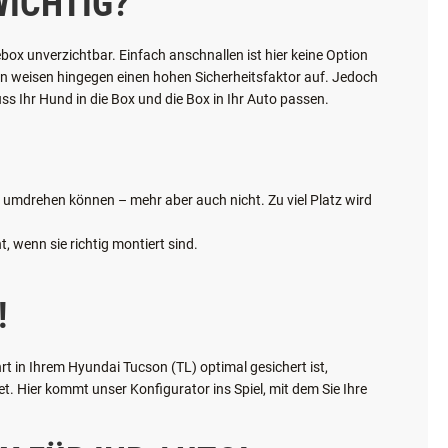
ICHTIG?
box unverzichtbar. Einfach anschnallen ist hier keine Option
oxen weisen hingegen einen hohen Sicherheitsfaktor auf. Jedoch
ss Ihr Hund in die Box und die Box in Ihr Auto passen.
ch umdrehen können – mehr aber auch nicht. Zu viel Platz wird
, wenn sie richtig montiert sind.
!
t in Ihrem Hyundai Tucson (TL) optimal gesichert ist,
 Hier kommt unser Konfigurator ins Spiel, mit dem Sie Ihre