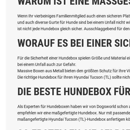
WARUM IST EINE MASSGE
Wenn Ihr vierbeiniges Familienmitglied auch einen sicheren Pla
und auch diverse Gurte für Hunde sind bei einem Unfall nicht w
ist nicht jede Hundebox gleich sicher. Ausschlaggebend für den 
WORAUF ES BEI EINER S
Für die Sicherheit einer Hundebox spielen Größe und Material ei
bei einem Unfall auch zur Gefahr.
Massive Boxen aus Metall bieten den größten Schutz für Ihre Vie
Die richtige Hundebox für Ihren Hyundai Tucson (TL) sollte nic
DIE BESTE HUNDEBOX FÜR
Als Experten für Hundeboxen haben wir von Dogsworld schon alle
empfehlen wir eine maßgefertigte Hundebox. Nur mit passender 
maßangefertigte Hyundai Tucson (TL)-Hundebox anfertigen k